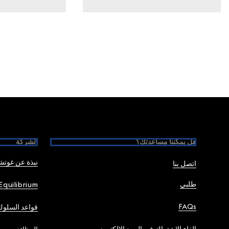
Foote
هل يمكننا مساعدتك؟
الشركة
نبذة عن غوت
اتصل بنا
طلبي
Equilibrium
FAQs
قواعد السلوك