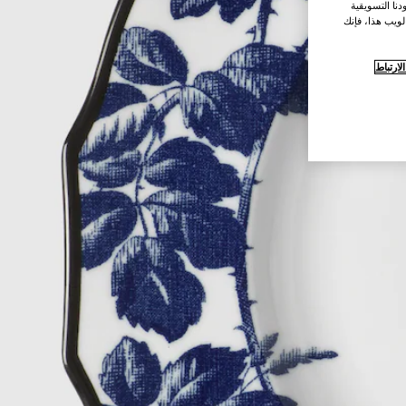
نا التسويقية
لويب هذا، فإنك
ارتباط