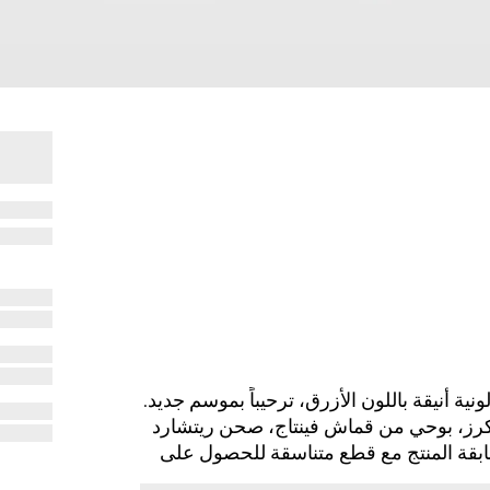
ريوم لمجموعة Cruise 2024 بتركيبة لونية أنيقة باللون الأزرق، ترحيباً بموسم جديد.
 وأوراق وأزهار الكرز، بوحي من قماش فينتاج، صحن ريتشارد
. يمكن مطابقة المنتج مع قطع متناسقة للحصول على