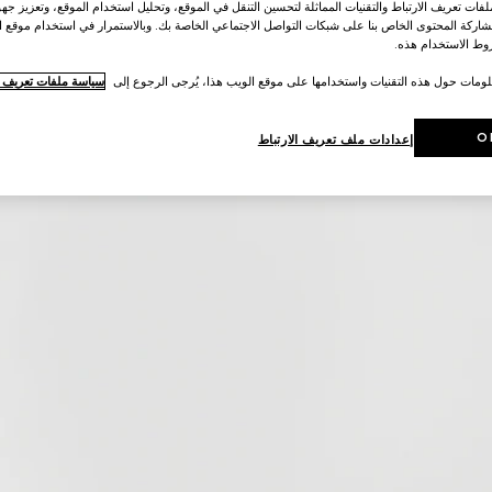
ات تعريف الارتباط والتقنيات المماثلة لتحسين التنقل في الموقع، وتحليل استخدام الموقع، وتعزيز جهود
اركة المحتوى الخاص بنا على شبكات التواصل الاجتماعي الخاصة بك. وبالاستمرار في استخدام موقع ا
ط الاستخدام هذه.
لومات حول هذه التقنيات واستخدامها على موقع الويب هذا، يُرجى الرجوع إلى
سياسة ملفات تعريف ال
O
إعدادات ملف تعريف الارتباط