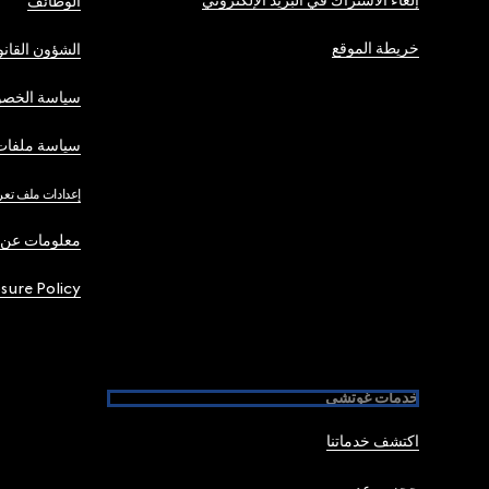
إلغاء الاشتراك في البريد الإلكتروني
الوظائف
خريطة الموقع
الشؤون القانو
سياسة الخصو
سياسة ملفات 
إعدادات ملف تعر
معلومات عن 
osure Policy
خدمات غوتشي
اكتشف خدماتنا