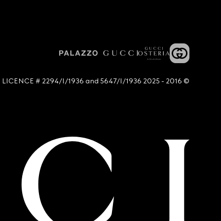
© 2016 - 2025 Guccio Gucci S.p.A. - All rights reserved. SIAE LICENCE # 2294/I/1936 and 5647/I/1936