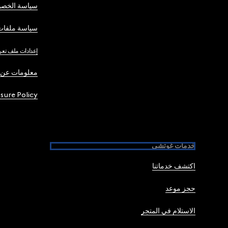
سياسة الخصو
سياسة ملفات 
إعدادات ملف تعر
معلومات عن 
osure Policy
خدمات غوتشي
اكتشف خدماتنا
حجز موعد
الاستلام في المتجر