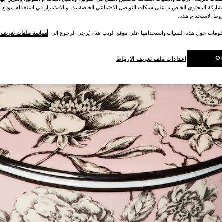
اركة المحتوى الخاص بنا على شبكات التواصل الاجتماعي الخاصة بك. وبالاستمرار في استخدام موقع ا
ط الاستخدام هذه.
لومات حول هذه التقنيات واستخدامها على موقع الويب هذا، يُرجى الرجوع إلى
سياسة ملفات تعريف ال
O
إعدادات ملف تعريف الارتباط