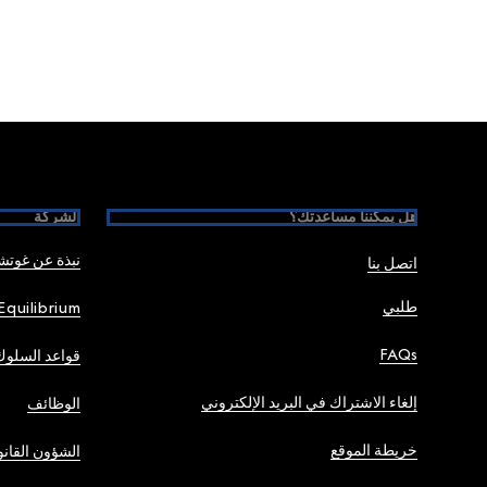
Foote
هل يمكننا مساعدتك؟
الشركة
نبذة عن غوت
اتصل بنا
طلبي
Equilibrium
FAQs
قواعد السلوك
إلغاء الاشتراك في البريد الإلكتروني
الوظائف
خريطة الموقع
الشؤون القانو