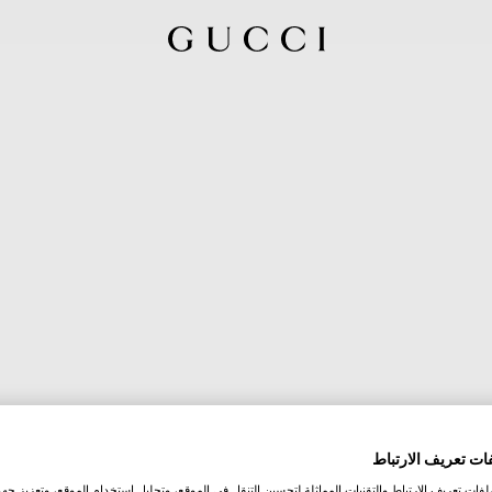
ات تعريف الارتباط
ات تعريف الارتباط والتقنيات المماثلة لتحسين التنقل في الموقع، وتحليل استخدام الموقع، وتعزيز جهود