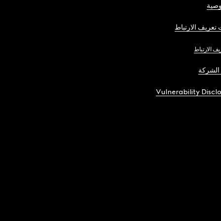
صية
تعريف الارتباط
يف الارتباط
الشركة
Vulnerability Discl