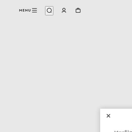
MENU
نا التسويقية