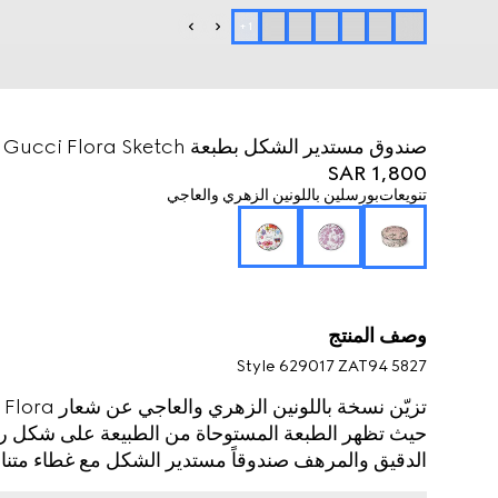
+
1
صندوق مستدير الشكل بطبعة Gucci Flora Sketch
SAR 1,800
تنويعات
بورسلين باللونين الزهري والعاجي
وصف المنتج
Style ‎629017 ZAT94 5827
تز
حيث تظهر الطبعة المستوحاة من الطبيعة على شكل رسم
الدقيق والمرهف صندوقاً مستدير الشكل مع غطاء متن