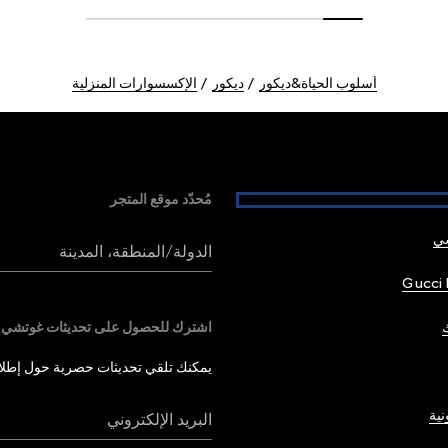
أسلوب الحياة&ديكور
ديكور
الإكسسوارات المنزلية
مُحدّد موقع المتجر
شي
الدولة/المنطقة، المدينة
Gucci 
اشترك للحصول على تحديثات غوتشي
يمكنك تلقي تحديثات حصرية حول إطلاق 
نية
البريد الإلكتروني