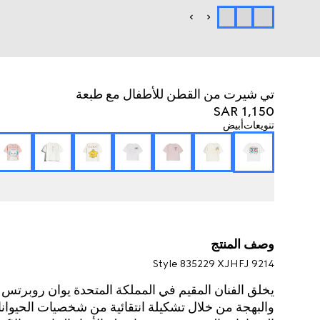
تي شيرت من القطن للأطفال مع طبعة
SAR 1,150
تنويعات
أبيض
وصف المنتج
Style ‎835229 XJHFJ 9214
والبهجة من خلال تشكيلة انتقائية من شخصيات الحيوانا