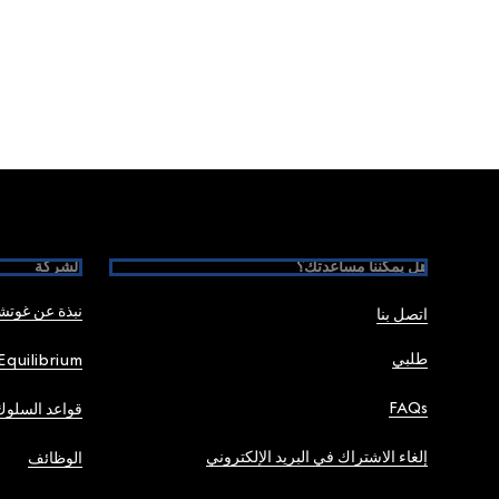
Foote
هل يمكننا مساعدتك؟
الشركة
نبذة عن غوت
اتصل بنا
طلبي
Equilibrium
FAQs
قواعد السلوك
إلغاء الاشتراك في البريد الإلكتروني
الوظائف