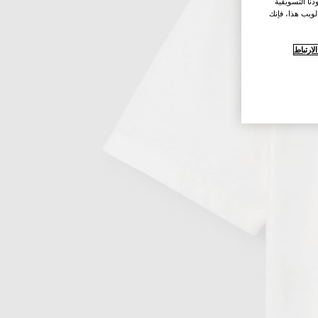
نا التسويقية
لويب هذا، فإنك
ارتباط