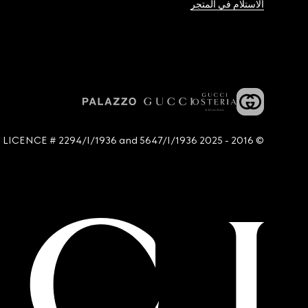
الاستلام في المتجر
© 2016 - 2025 Guccio Gucci S.p.A. - All rights reserved. SIAE LICENCE # 2294/I/1936 and 5647/I/1936