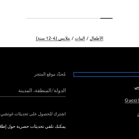
الأطفال
البنات
ملابس (4-12 سنة)
مُحدّد موقع المتجر
شي
الدولة/المنطقة، المدينة
Gucci 
اشترك للحصول على تحديثات غوتشي
يمكنك تلقي تحديثات حصرية حول إطلاق 