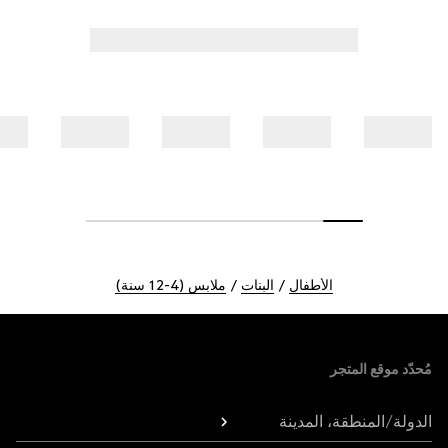
الأطفال
البنات
ملابس (4-12 سنة)
Foote
مُحدّد موقع المتجر
الدولة/المنطقة، المدينة