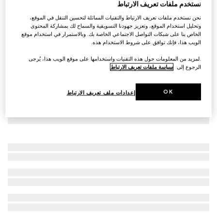
نستخدم ملفات تعريف الارتباط
تنورة من الجينز مع حلية Horsebit للأطفال
نحن نستخدم ملفات تعريف الارتباط والتقنيات المماثلة لتحسين التنقل في الموقع،
SAR 2,100
وتحليل استخدام الموقع، وتعزيز جهودنا التسويقية والسماح لك بمشاركة المحتوى
الخاص بنا على شبكات التواصل الاجتماعي الخاصة بك. وبالاستمرار في استخدام موقع
الويب هذا، فإنك توافق على شروط الاستخدام هذه.
.لمزيد من المعلومات حول هذه التقنيات واستخدامها على موقع الويب هذا، يُرجى
الرجوع إلى
سياسة ملفات تعريف الارتباط
OK
إعدادات ملف تعريف الارتباط