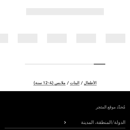
الأطفال
البنات
ملابس (4-12 سنة)
Foote
مُحدّد موقع المتجر
الدولة/المنطقة، المدينة