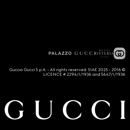
© 2016 - 2025 Guccio Gucci S.p.A. - All rights reserved. SIAE
LICENCE # 2294/I/1936 and 5647/I/1936