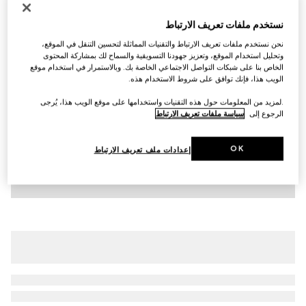
تي شيرت من القطن للأطفال مع طبعة
نستخدم ملفات تعريف الارتباط
SAR 1,100
نحن نستخدم ملفات تعريف الارتباط والتقنيات المماثلة لتحسين التنقل في الموقع،
تنويعات
أبيض
وتحليل استخدام الموقع، وتعزيز جهودنا التسويقية والسماح لك بمشاركة المحتوى
الخاص بنا على شبكات التواصل الاجتماعي الخاصة بك. وبالاستمرار في استخدام موقع
الويب هذا، فإنك توافق على شروط الاستخدام هذه.
.لمزيد من المعلومات حول هذه التقنيات واستخدامها على موقع الويب هذا، يُرجى
الرجوع إلى
سياسة ملفات تعريف الارتباط
OK
إعدادات ملف تعريف الارتباط