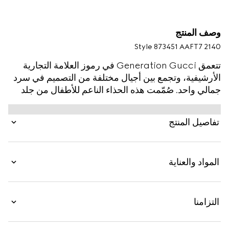
وصف المنتج
Style ‎873451 AAFT7 2140
تتعمق Generation Gucci في رموز العلامة التجارية
الأرشيفية، وتجمع بين أجيال مختلفة من التصميم في سرد
جمالي واحد. صُمّمت هذه الحذاء الناعم للأطفال من جلد
ناعم وتُثري بـ Horsebit وتفصيل هامش.
تفاصيل المنتج
المواد والعناية
التزامنا