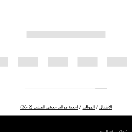
الأطفال
المواليد
أحذية مواليد حديثي المشي (2-26)
Foote
مُحدّد موقع المتجر