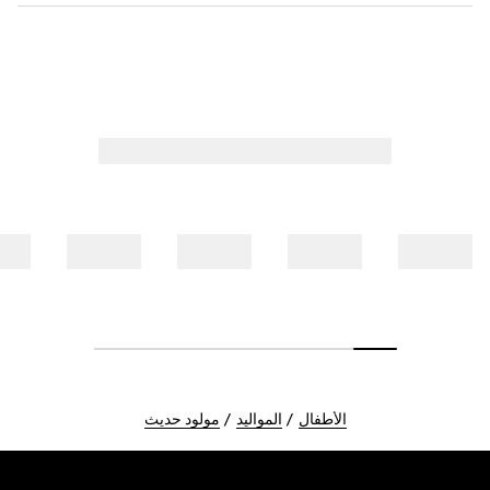
الأطفال
المواليد
مولود حديث
Foote