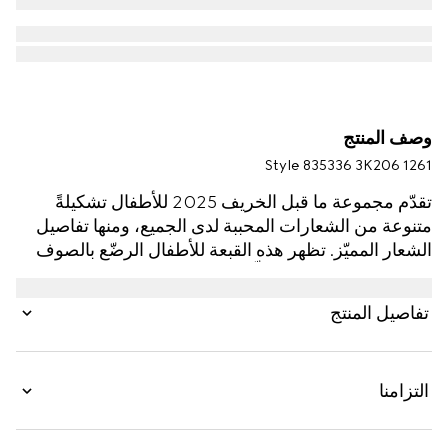
وصف المنتج
Style ‎835336 3K206 1261
تقدّم مجموعة ما قبل الخريف 2025 للأطفال تشكيلةً
متنوعة من الشعارات المحببة لدى الجميع، ومنها تفاصيل
الشعار المميّز. تظهر هذه القبعة للأطفال الرضّع بالصوف
بنقش GG مع تقليم مضلّع بلون موحّد.
تفاصيل المنتج
التزامنا