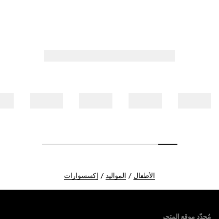
الأطفال
المواليد
إكسسوارات
Foote
مُحدّد موقع المتجر