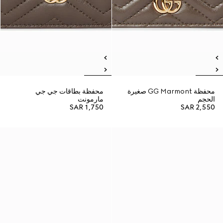
محفظة GG Marmont صغيرة
محفظة بطاقات جي جي
الحجم
مارمونت
SAR 1,750
SAR 2,550