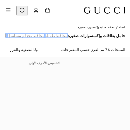
النساء
محافظ نسائية وإكسسوارات صغيرة
حامل بطاقات وإكسسوارات صغيرة
محافظ طويلة
محافظ بحزام مسلسل
المح
المنتجات 74
تم الفرز حسب
المقترحات
التصفية والفرز
التخصيص بالأحرف الأولى