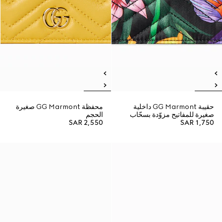
حقيبة GG Marmont داخلية
محفظة GG Marmont صغيرة
صغيرة للمفاتيح مزوّدة بسحّاب
الحجم
SAR 2,550
SAR 1,750