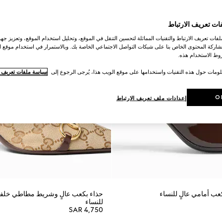
ات تعريف الارتباط
ات تعريف الارتباط والتقنيات المماثلة لتحسين التنقل في الموقع، وتحليل استخدام الموقع، وتعزيز جهود
اركة المحتوى الخاص بنا على شبكات التواصل الاجتماعي الخاصة بك. وبالاستمرار في استخدام موقع ا
ط الاستخدام هذه.
لومات حول هذه التقنيات واستخدامها على موقع الويب هذا، يُرجى الرجوع إلى
سياسة ملفات تعريف ال
O
إعدادات ملف تعريف الارتباط
للنساء
SAR 4,750