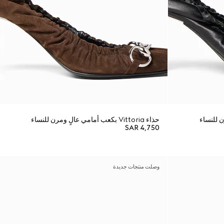
حذاء Vittoria بكعب أمامي عالٍ ومرن للنساء
SAR 4,750
وصلت منتجات جديدة