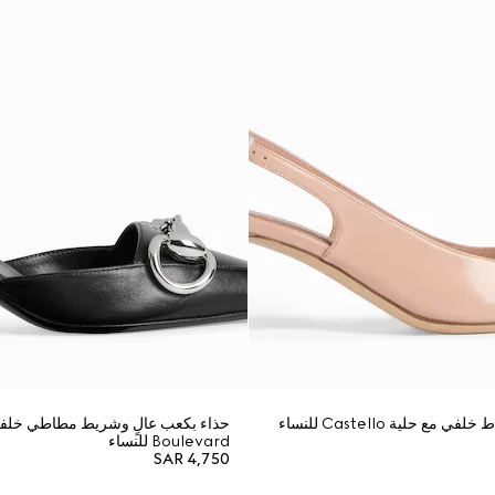
ع حلية Castello للنساء
حذاء بكعب عالٍ وشريط مطاطي خلف
Boulevard للنساء
SAR 4,750