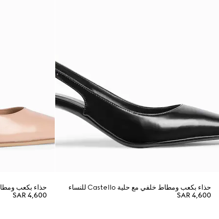
حذاء بكعب ومطاط خلفي مع حلية Castello للنساء
حذاء بكعب ومطاط خلفي م
SAR 4,600
SAR 4,600