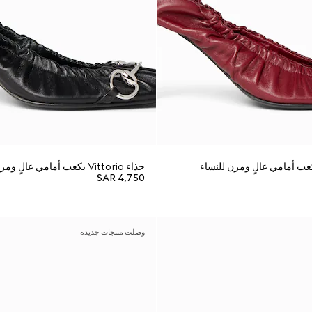
حذاء Vittoria بكعب أمامي عالٍ ومرن للنساء
SAR 4,750
وصلت منتجات جديدة