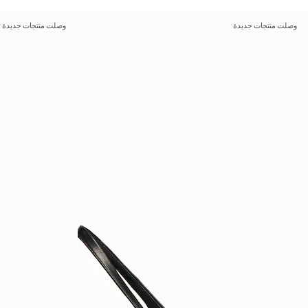
وصلت منتجات جديدة
وصلت منتجات جديدة