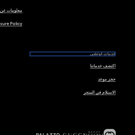
معلومات عن 
osure Policy
خدمات غوتشي
اكتشف خدماتنا
حجز موعد
الاستلام في المتجر