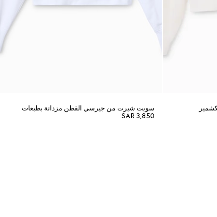
كشمير
سويت شيرت من جيرسي القطن مزدانة بطبعات
SAR 3,850