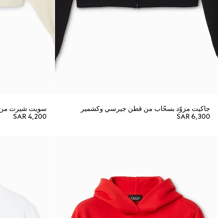
جاكيت مزوّد بسحّاب من قطن جيرسي وكشمير
سويت شيرت من ج
SAR 4,200
SAR 6,300