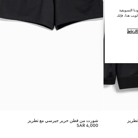
نا التسويقية
لويب هذا، فإنك
ارتباط
طريز
شورت من قطن حرير جيرسي مع تطريز
SAR 4,000