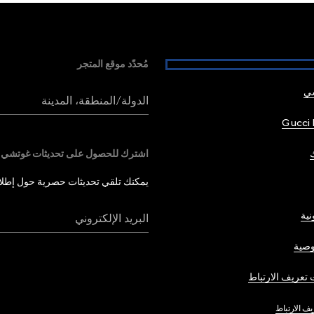
مُحدّد موقع المتجر
شي
الدولة/المنطقة، المدينة
Gucci 
اشترك للحصول على تحديثات غوتشي
يمكنك تلقي تحديثات حصرية حول إطلاق 
نية
البريد الإلكتروني
صية
تعريف الارتباط
يف الارتباط