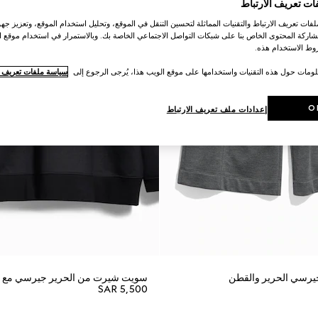
ات تعريف الارتباط
ات تعريف الارتباط والتقنيات المماثلة لتحسين التنقل في الموقع، وتحليل استخدام الموقع، وتعزيز جهود
اركة المحتوى الخاص بنا على شبكات التواصل الاجتماعي الخاصة بك. وبالاستمرار في استخدام موقع ا
ط الاستخدام هذه.
لومات حول هذه التقنيات واستخدامها على موقع الويب هذا، يُرجى الرجوع إلى
سياسة ملفات تعريف ال
O
إعدادات ملف تعريف الارتباط
يرسي الحرير والقطن
سويت شيرت من الحرير جيرسي مع ت
SAR 5,500