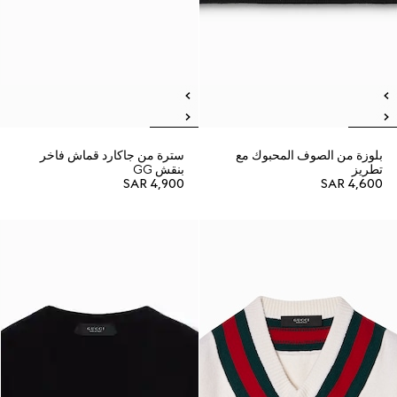
بلوزة من الصوف المحبوك مع
سترة من جاكارد قماش فاخر
تطريز
بنقش GG
SAR 4,900
SAR 4,600