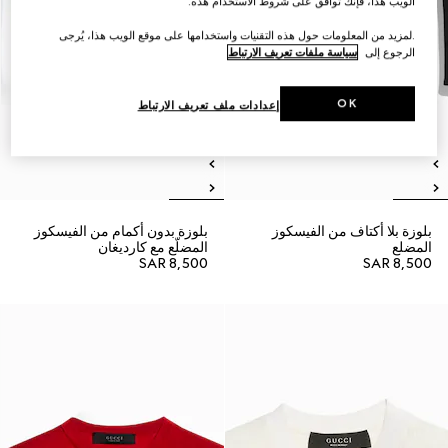
الويب هذا، فإنك توافق على شروط الاستخدام هذه.
.لمزيد من المعلومات حول هذه التقنيات واستخدامها على موقع الويب هذا، يُرجى
الرجوع إلى
سياسة ملفات تعريف الارتباط
OK
إعدادات ملف تعريف الارتباط
بلوزة بلا أكتاف من الفيسكوز
بلوزة بدون أكمام من الفيسكوز
المضلع
المضلّع مع كارديغان
SAR 8,500
SAR 8,500