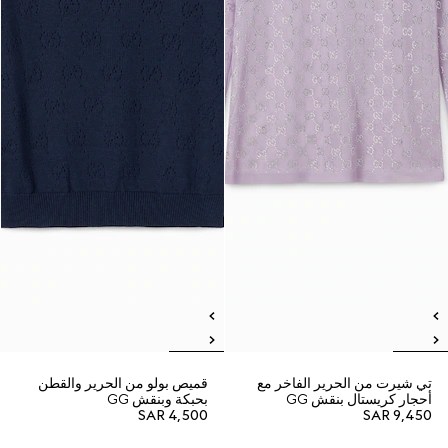
تي شيرت من الحرير الفاخر مع
قميص بولو من الحرير والقطن
أحجار كريستال بنقش GG
بحبكة وبنقش GG
SAR 4,500
SAR 9,450