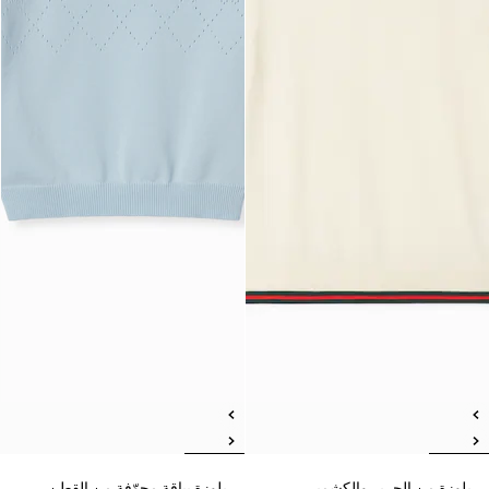
بلوزة من الحرير والكشمير
بلوزة بياقة مجوّفة من القطن