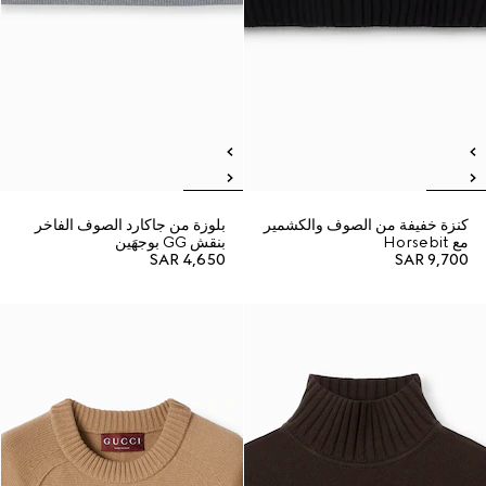
كنزة خفيفة من الصوف والكشمير
بلوزة من جاكارد الصوف الفاخر
مع Horsebit
بنقش GG بوجهَين
SAR 4,650
SAR 9,700