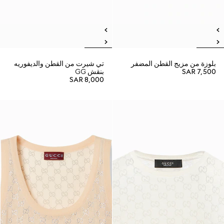
بلوزة من مزيج القطن المضفر
تي شيرت من القطن والديفوريه
SAR 7,500
بنقش GG
SAR 8,000