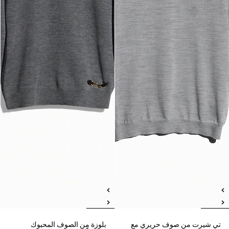
تي شيرت من صوف حريري مع
بلوزة من الصوف المحبوك