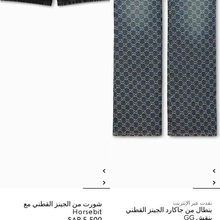
نفدت عبر الإنترنت
شورت من الجينز القطني مع
بنطال من جاكارد الجينز القطني
Horsebit
بنقش GG
SAR 5,500