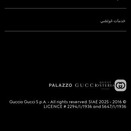
خدمات غوتشي
© 2016 - 2025 Guccio Gucci S.p.A. - All rights reserved. SIAE
LICENCE # 2294/I/1936 and 5647/I/1936