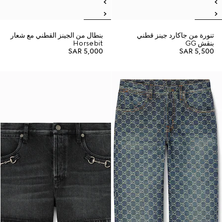
تنورة من جاكارد جينز قطني
بنطال من الجينز القطني مع شعار
بنقش GG
Horsebit
SAR 5,000
SAR 5,500