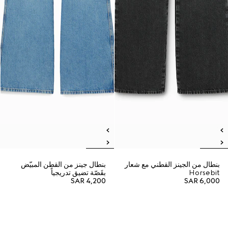
بنطال من الجينز القطني مع شعار
بنطال جينز من القطن المبيّض
Horsebit
بقَصّة تضيق تدريجياً
SAR 4,200
SAR 6,000