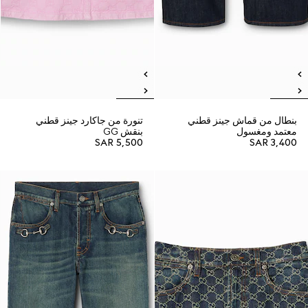
بنطال من قماش جينز قطني
تنورة من جاكارد جينز قطني
معتمد ومغسول
بنقش GG
SAR 5,500
SAR 3,400