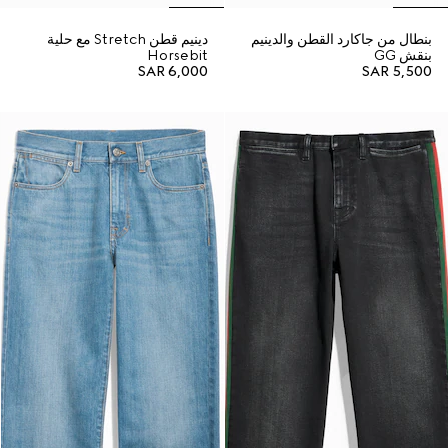
بنطال من جاكارد القطن والدينيم
دينيم قطن Stretch مع حلية
بنقش GG
Horsebit
SAR 6,000
SAR 5,500