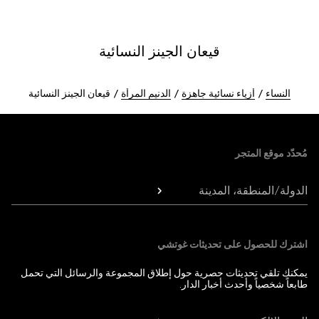
قيعان الجينز النسائية
النساء
أزياء نسائية جاهزة
الدنيم المرأة
قيعان الجينز النسائية
Foote
مُحدّد موقع المتجر
الدولة/المنطقة، المدينة
اشترك للحصول على تحديثات غوتشي
يمكنك تلقي تحديثات حصرية حول إطلاق المجموعة والرسائل التي تحمل
طابعاً شخصياً وأحدث أخبار الدار.