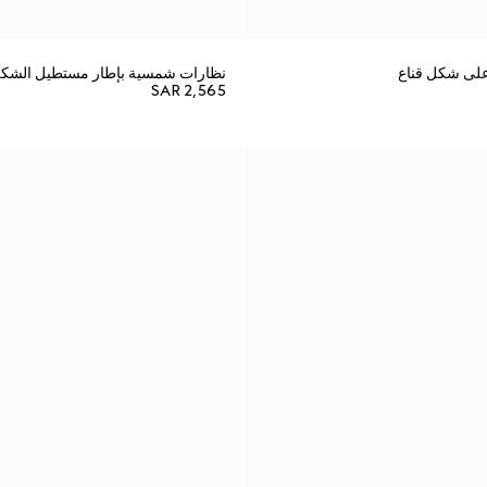
لى شكل قناع
نظارات شمسية بإطار مستطيل الشك
SAR 2,565