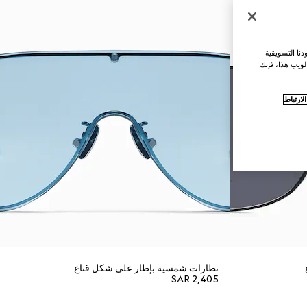
نا التسويقية
لويب هذا، فإنك
ارتباط
نظارات شمسية بإطار على شكل قناع
SAR 2,405