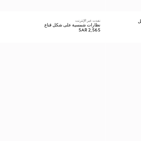
ل
نفدت عبر الإنترنت
نظارات شمسية على شكل قناع
SAR 2,565