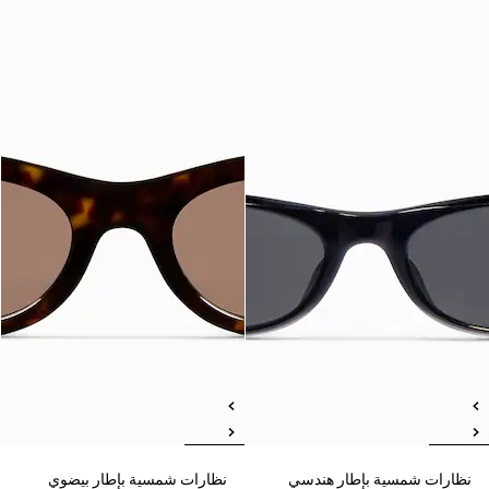
نظارات شمسية بإطار هندسي
نظارات شمسية بإطار بيضوي