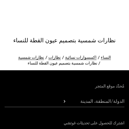
نظارات شمسية بتصميم عيون القطة للنساء
النساء
اكسسوارات نسائية
نظارات
نظارات شمسية
نظارات شمسية بتصميم عيون القطة للنساء
Foote
مُحدّد موقع المتجر
الدولة/المنطقة، المدينة
اشترك للحصول على تحديثات غوتشي