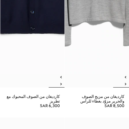
كارديغان من مزيج الصوف
كارديغان من الصوف المحبوك مع
والحرير مزوّد بغطاء للرأس
تطريز
SAR 6,300
SAR 8,500