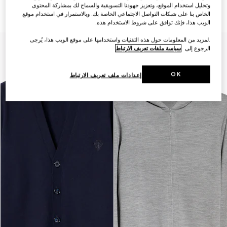
الناعم مع شريط ويب
مضلّع ناعم مع ويب
وتحليل استخدام الموقع، وتعزيز جهودنا التسويقية والسماح لك بمشاركة المحتوى
SAR 14,450
SAR 9,500
الخاص بنا على شبكات التواصل الاجتماعي الخاصة بك. وبالاستمرار في استخدام موقع
الويب هذا، فإنك توافق على شروط الاستخدام هذه.
.لمزيد من المعلومات حول هذه التقنيات واستخدامها على موقع الويب هذا، يُرجى
الرجوع إلى
سياسة ملفات تعريف الارتباط
OK
إعدادات ملف تعريف الارتباط