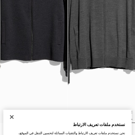
نستخدم ملفات تعريف الارتباط
جاكيت مزوّد بسحّاب من الصوف
جاكيت مزوّد بسحّاب من صوف
نحن نستخدم ملفات تعريف الارتباط والتقنيات المماثلة لتحسين التنقل في الموقع،