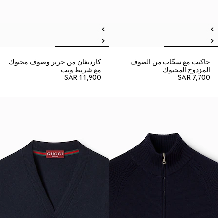
جاكيت مع سحّاب من الصوف
كارديغان من حرير وصوف محبوك
المزدوج المحبوك
مع شريط ويب
SAR 11,900
SAR 7,700