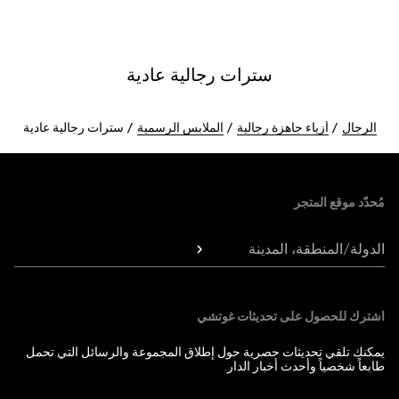
سترات رجالية عادية
الرجال
أزياء جاهزة رجالية
الملابس الرسمية
سترات رجالية عادية
Foote
مُحدّد موقع المتجر
الدولة/المنطقة، المدينة
اشترك للحصول على تحديثات غوتشي
يمكنك تلقي تحديثات حصرية حول إطلاق المجموعة والرسائل التي تحمل
طابعاً شخصياً وأحدث أخبار الدار.