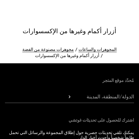
أزرار أكمام وغيرها من الإكسسوارات
المجوهرات والساعات
مجوهرات مصنوعة من الفضة
أزرار أكمام وغيرها من الإكسسوارات
Foote
مُحدّد موقع المتجر
الدولة/المنطقة، المدينة
اشترك للحصول على تحديثات غوتشي
يمكنك تلقي تحديثات حصرية حول إطلاق المجموعة والرسائل التي تحمل
طابعاً شخصياً وأحدث أخبار الدار.