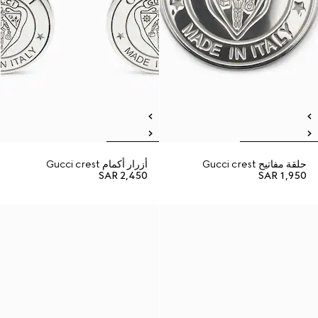
حلقة مفاتيح Gucci crest
أزرار أكمام Gucci crest
SAR 2,450
SAR 1,950