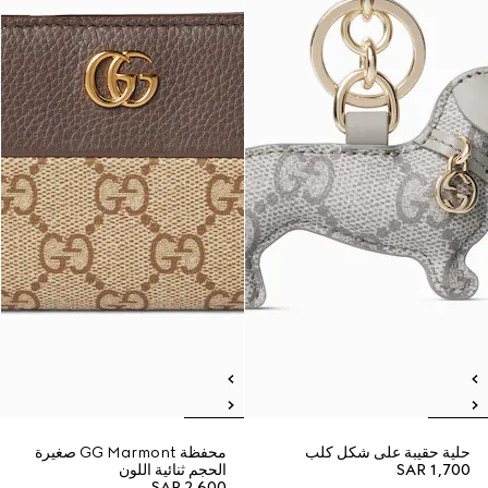
حلية حقيبة على شكل كلب
محفظة GG Marmont صغيرة
SAR 1,700
الحجم ثنائية اللون
SAR 2,600