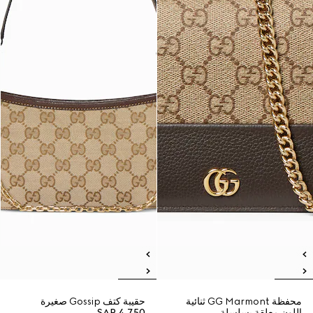
محفظة GG Marmont ثنائية
حقيبة كتف Gossip صغيرة
اللون معلقة بسلسلة
SAR 4,750