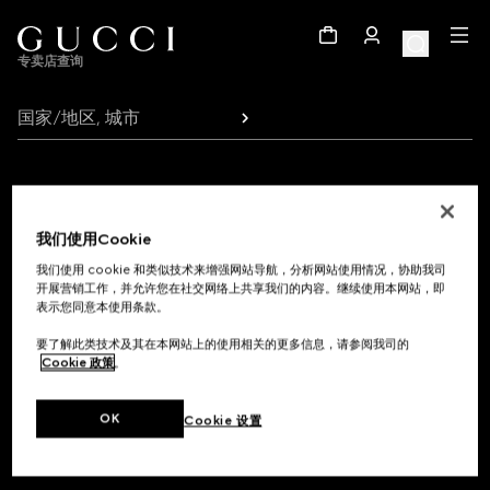
Footer
专卖店查询
国家/地区, 城市
注册以接收GUCCI最新资讯
我们使用Cookie
获取系列发布、个性化通信和品牌最新资讯的专享更新动态。
我们使用 cookie 和类似技术来增强网站导航，分析网站使用情况，协助我司
开展营销工作，并允许您在社交网络上共享我们的内容。继续使用本网站，即
电子邮件
表示您同意本使用条款。
要了解此类技术及其在本网站上的使用相关的更多信息，请参阅我司的
Cookie 政策
。
OK
Cookie 设置
购物帮助