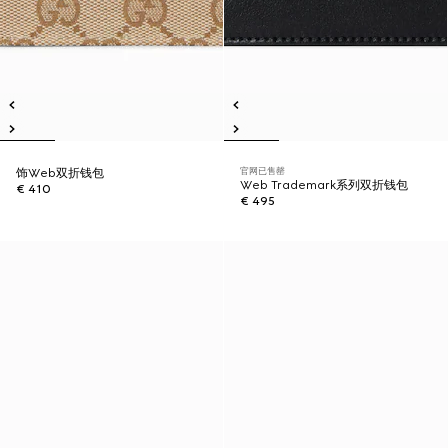
官网已售罄
饰Web双折钱包
Web Trademark系列双折钱包
€ 410
€ 495