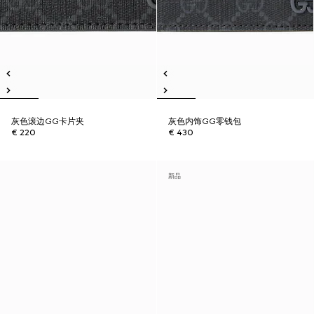
灰色滚边GG卡片夹
灰色内饰GG零钱包
€ 220
€ 430
新品