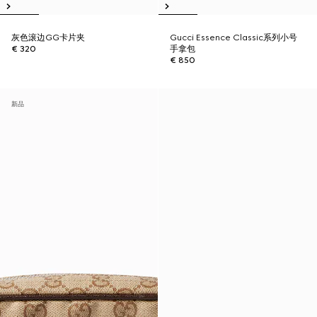
灰色滚边GG卡片夹
Gucci Essence Classic系列小号
€ 320
手拿包
€ 850
新品