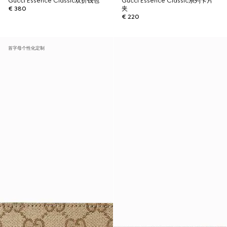
Gucci Essence Classic双折钱包
Gucci Essence Classic系列卡片
€ 380
夹
€ 220
首字母个性化定制