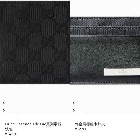
Gucci Essence Classic系列零钱
饰金属标签卡片夹
钱包
€ 270
€ 430