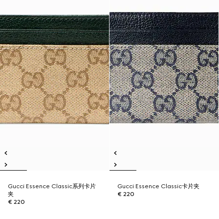
Gucci Essence Classic系列卡片
Gucci Essence Classic卡片夹
夹
€ 220
€ 220