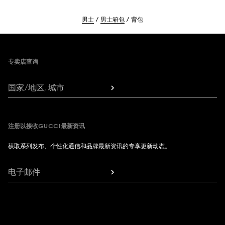
男士
男士箱包
背包
Footer
专卖店查询
国家/地区, 城市
注册以接收GUCCI最新资讯
获取系列发布、个性化通信和品牌最新资讯的专享更新动态。
电子邮件