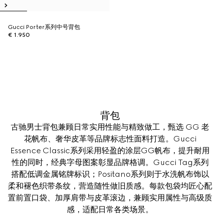
Gucci Porter系列中号背包
€ 1.950
背包
古驰男士背包兼顾日常实用性能与精致做工，甄选 GG 老
花帆布、奢华皮革等品牌标志性面料打造。Gucci
Essence Classic系列采用轻盈的涂层GG帆布，提升耐用
性的同时，经典字母图案彰显品牌格调。Gucci Tag系列
搭配低调金属铭牌标识；Positano系列则于水洗帆布饰以
柔和褪色织带条纹，营造随性做旧质感。每款包袋均匠心配
置前置口袋、加厚肩带与皮革滚边，兼顾实用属性与高级质
感，适配日常各类场景。