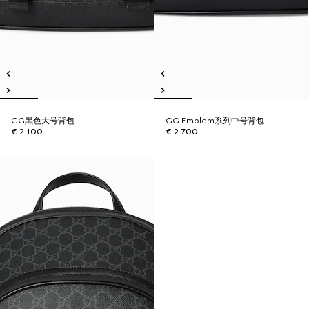
GG黑色大号背包
GG Emblem系列中号背包
€ 2.100
€ 2.700