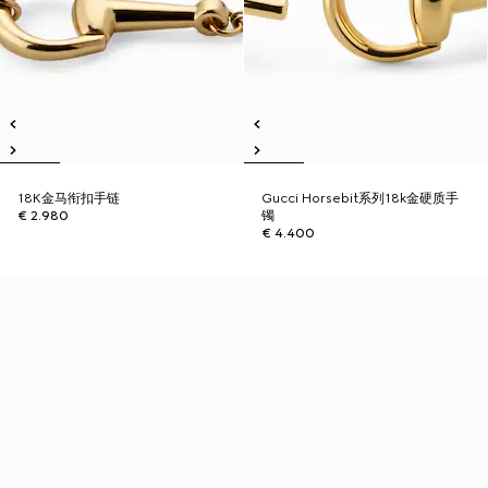
18K金马衔扣手链
Gucci Horsebit系列18k金硬质手
€ 2.980
镯
€ 4.400