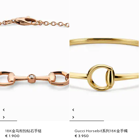
18K金马衔扣钻石手链
Gucci Horsebit系列18K金手镯
€ 1.900
€ 3.950