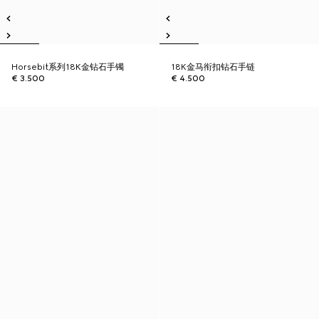
Horsebit系列18K金钻石手镯
18K金马衔扣钻石手链
€ 3.500
€ 4.500