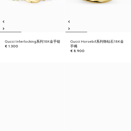
Gucci Interlocking系列18K金手链
Gucci Horsebit系列饰钻石18K金
€ 1.300
手镯
€ 8.900