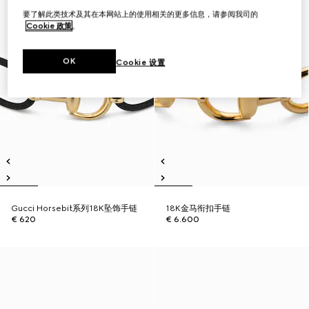
要了解此类技术及其在本网站上的使用相关的更多信息，请参阅我司的
Cookie 政策
。
OK
Cookie 设置
Gucci Horsebit系列18K坠饰手链
18K金马衔扣手链
€ 620
€ 6.600