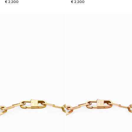
€ 2.200
€ 2.200