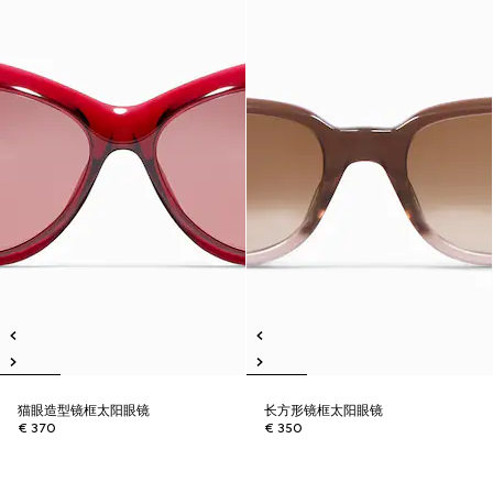
猫眼造型镜框太阳眼镜
长方形镜框太阳眼镜
€ 370
€ 350