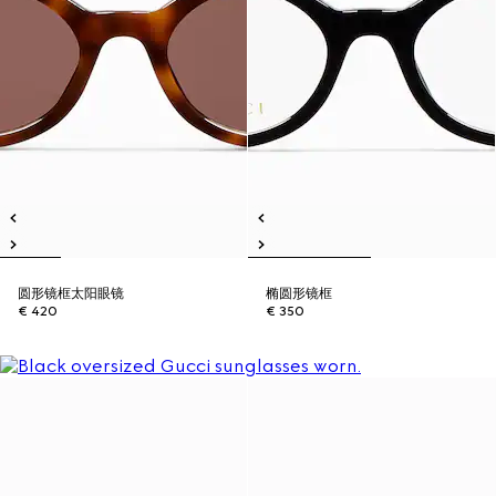
圆形镜框太阳眼镜
椭圆形镜框
€ 420
€ 350