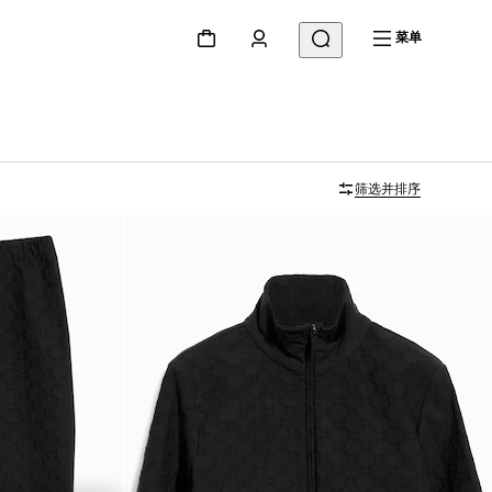
菜单
筛选并排序