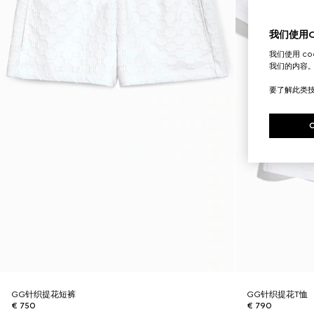
我们使用Co
我们使用 c
我们的内容
要了解此类
GG针织提花短裤
GG针织提花T恤
€ 750
€ 790