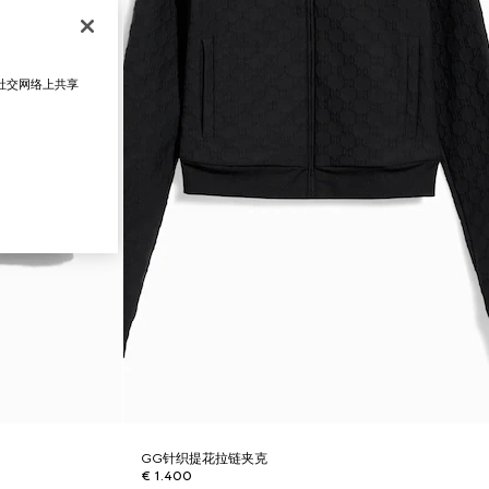
在社交网络上共享
GG针织提花拉链夹克
€ 1.400