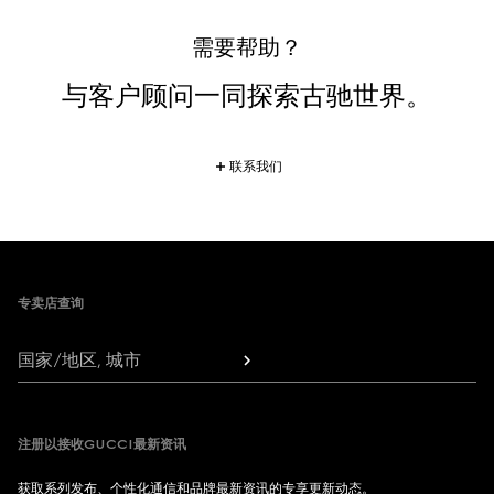
需要帮助？
与客户顾问一同探索古驰世界。
联系我们
Footer
专卖店查询
国家/地区, 城市
注册以接收GUCCI最新资讯
获取系列发布、个性化通信和品牌最新资讯的专享更新动态。