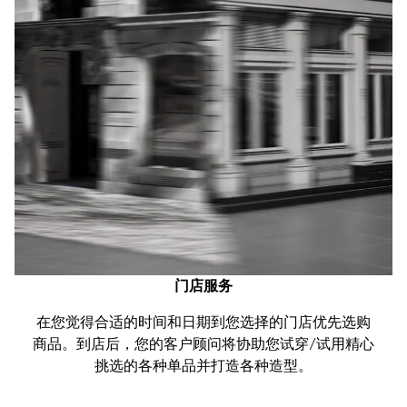
门店服务
在您觉得合适的时间和日期到您选择的门店优先选购
商品。到店后，您的客户顾问将协助您试穿/试用精心
挑选的各种单品并打造各种造型。