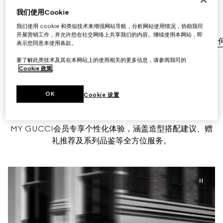
无需支付额外费用。
我们使用Cookie
我们使用 cookie 和类似技术来增强网站导航，分析网站使用情况，协助我司
标准配送服务
开展营销工作，并允许您在社交网络上共享我们的内容。继续使用本网站，即
免费退换货
了解如
表示您同意本使用条款。
要了解此类技术及其在本网站上的使用相关的更多信息，请参阅我司的
Cookie 政策
。
OK
Cookie 设置
预约
MY GUCCI会员专享个性化体验，涵盖造型搭配建议、赠
礼推荐及系列品鉴等全方位服务。