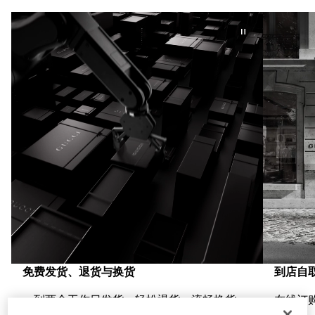
免费发货、退货与换货
到店自
一到两个工作日发货，轻松退货，流畅换货，
在线订