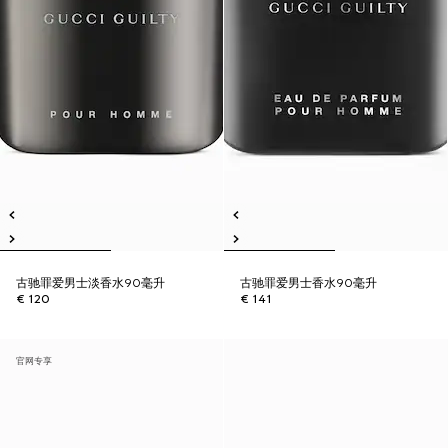
古驰罪爱男士淡香水90毫升
古驰罪爱男士香水90毫升
€ 120
€ 141
官网专享