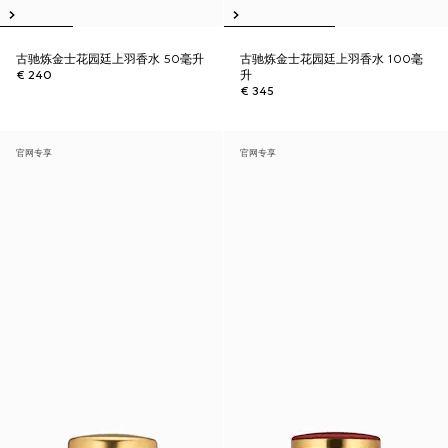
古驰炼金士花园廷上羽香水 50毫升
古驰炼金士花园廷上羽香水 100毫
€ 240
升
€ 345
官网专享
官网专享