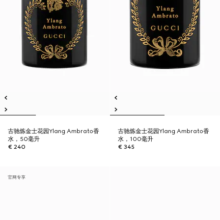
古驰炼金士花园Ylang Ambrato香
古驰炼金士花园Ylang Ambrato香
水，50毫升
水，100毫升
€ 240
€ 345
官网专享