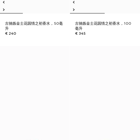
古驰炼金士花园情之初香水，50毫
古驰炼金士花园情之初香水，100
升
毫升
€ 240
€ 345