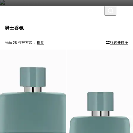
男士香氛
限量版
官网专享
商品 38
排序方式：
推荐
筛选并排序