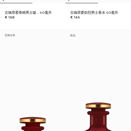
古驰罪爱香精男士版，60毫升
古驰罪爱炽烈男士香水 60毫升
€ 168
€ 165
官网专享
新品