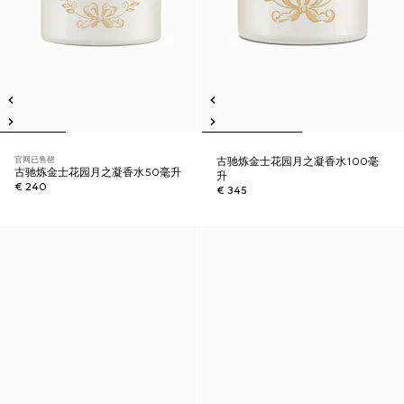
官网已售罄
古驰炼金士花园月之凝香水100毫
古驰炼金士花园月之凝香水50毫升
升
€ 240
€ 345