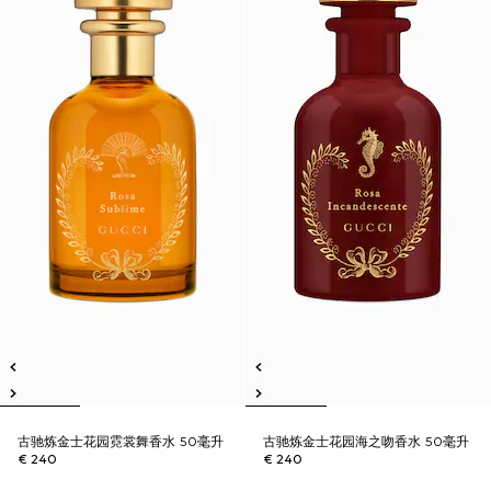
古驰炼金士花园霓裳舞香水 50毫升
古驰炼金士花园海之吻香水 50毫升
€ 240
€ 240