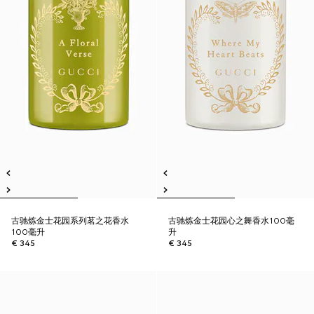
古驰炼金士花园系列茗之花香水
古驰炼金士花园心之舞香水100毫
100毫升
升
€ 345
€ 345