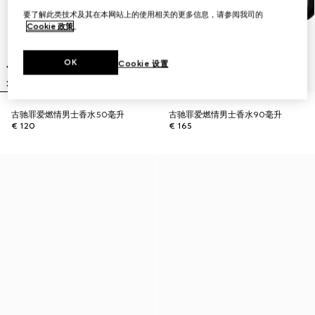
要了解此类技术及其在本网站上的使用相关的更多信息，请参阅我司的
Cookie 政策
。
OK
Cookie 设置
古驰罪爱燃情男士香水50毫升
古驰罪爱燃情男士香水90毫升
€ 120
€ 165