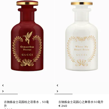
古驰炼金士花园桂之语香水，50毫
古驰炼金士花园心之舞香水50毫升
升
€ 240