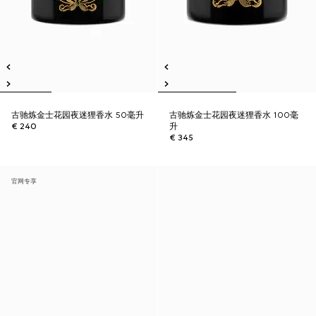
古驰炼金士花园夜迷狸香水 50毫升
古驰炼金士花园夜迷狸香水 100毫
€ 240
升
€ 345
官网专享