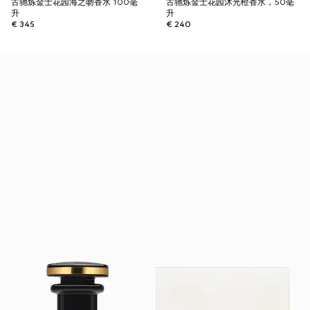
古驰炼金士花园海之吻香水 100毫
古驰炼金士花园沐光橙香水，50毫
升
升
€ 345
€ 240