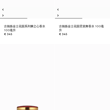
古驰炼金士花园系列狮之心香水
古驰炼金士花园霓裳舞香水 100毫
100毫升
升
€ 345
€ 345