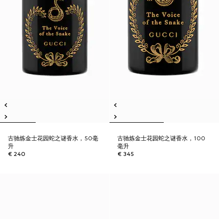
古驰炼金士花园蛇之谜香水，50毫
古驰炼金士花园蛇之谜香水，100
升
毫升
€ 240
€ 345