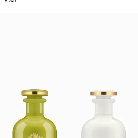
€ 240