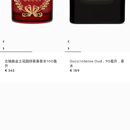
古驰炼金士花园绯夜幕香水100毫
Gucci Intense Oud，90毫升，香
升
水
€ 345
€ 189