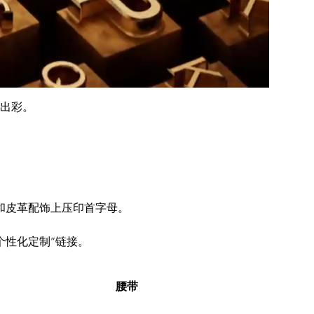
更出彩。
和皮革配饰上压印首字母。
个性化定制”链接。
腰带