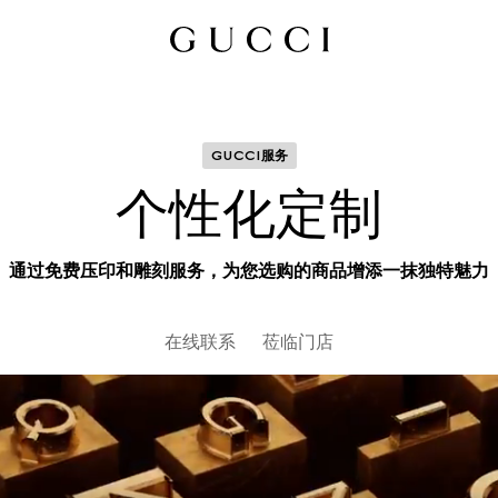
GUCCI服务
个性化定制
通过免费压印和雕刻服务，为您选购的商品增添一抹独特魅力
在线联系
莅临门店