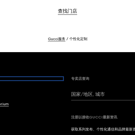
查找门店
Gucci服务
个性化定制
专卖店查询
国家/地区, 城市
brium
注册以接收GUCCI最新资讯
获取系列发布、个性化通信和品牌最新