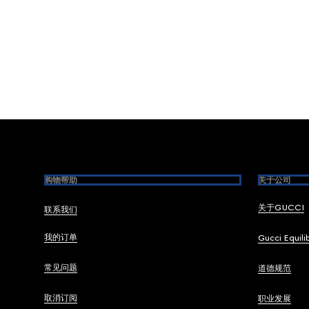
Footer
购物帮助
关于公司
关于GUCCI
联系我们
我的订单
Gucci Equili
常见问题
道德规范
取消订阅
职业发展