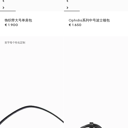
饰织带大号单肩包
Ophidia系列中号波士顿包
€ 1.900
€ 1.650
首字母个性化定制