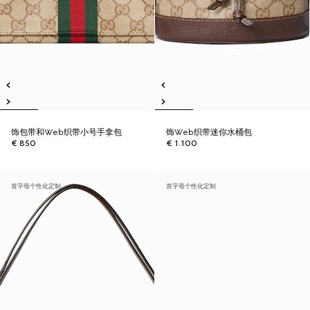
饰包带和Web织带小号手拿包
饰Web织带迷你水桶包
€ 850
€ 1.100
首字母个性化定制
首字母个性化定制