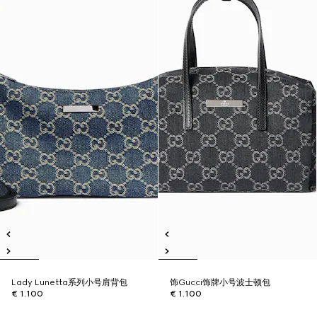
Lady Lunetta系列小号肩背包
饰Gucci饰牌小号波士顿包
€ 1.100
€ 1.100