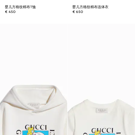
婴儿方格纹棉布T恤
婴儿方格纹棉布连体衣
€ 450
€ 650