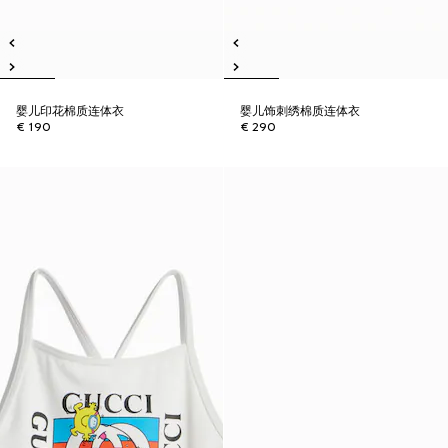
婴儿印花棉质连体衣
婴儿饰刺绣棉质连体衣
€ 190
€ 290