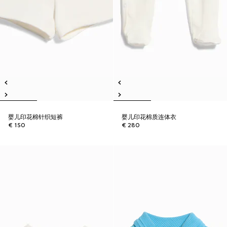
婴儿印花棉针织短裤
婴儿印花棉质连体衣
€ 150
€ 280