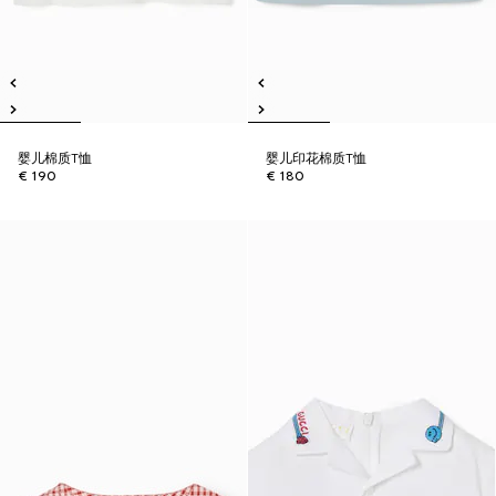
婴儿棉质T恤
婴儿印花棉质T恤
€ 190
€ 180