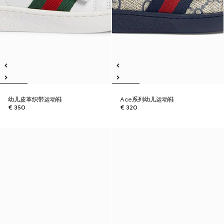
幼儿皮革织带运动鞋
Ace系列幼儿运动鞋
€ 350
€ 320