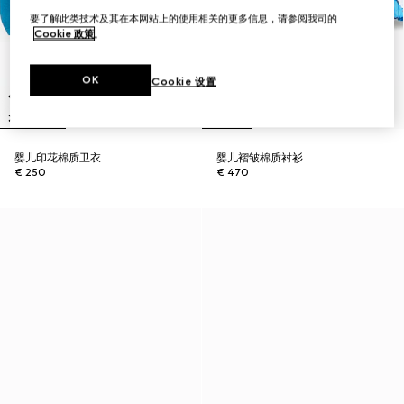
要了解此类技术及其在本网站上的使用相关的更多信息，请参阅我司的
Cookie 政策
。
OK
Cookie 设置
婴儿印花棉质卫衣
婴儿褶皱棉质衬衫
€ 250
€ 470