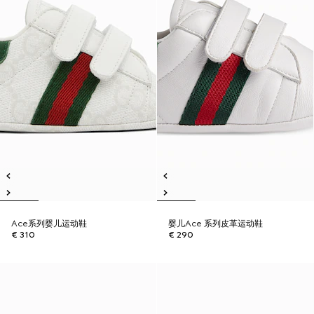
Ace系列婴儿运动鞋
婴儿Ace 系列皮革运动鞋
€ 310
€ 290