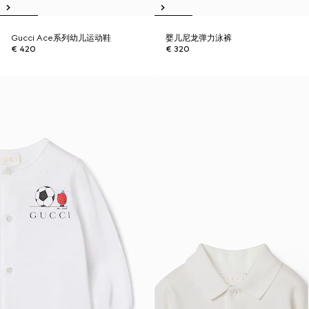
Gucci Ace系列幼儿运动鞋
婴儿尼龙弹力泳裤
€ 420
€ 320