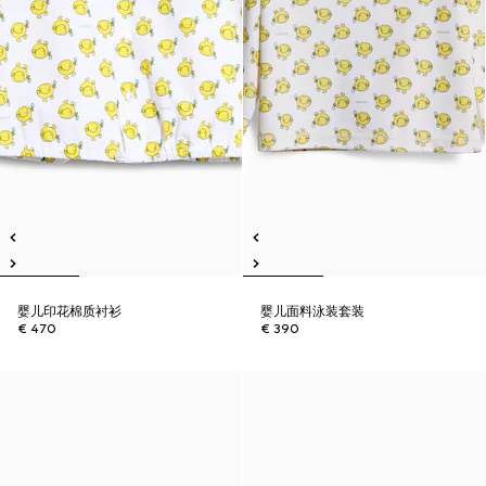
婴儿印花棉质衬衫
婴儿面料泳装套装
€ 470
€ 390