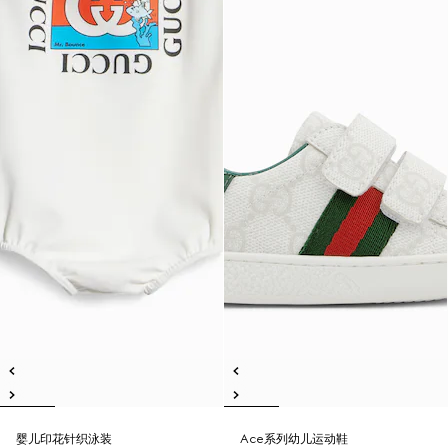
婴儿印花针织泳装
Ace系列幼儿运动鞋