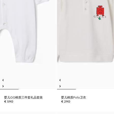
婴儿GG棉质三件套礼品套装
婴儿棉质Polo卫衣
€ 590
€ 290