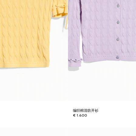
编织棉混纺开衫
€ 1.600