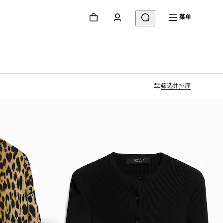
菜单
筛选并排序