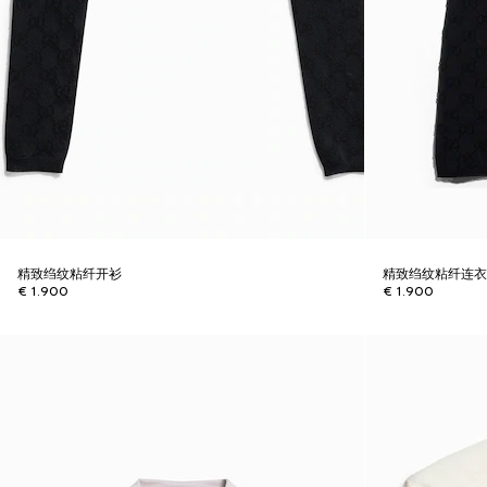
精致绉纹粘纤开衫
精致绉纹粘纤连
€ 1.900
€ 1.900