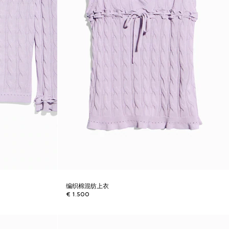
编织棉混纺上衣
€ 1.500