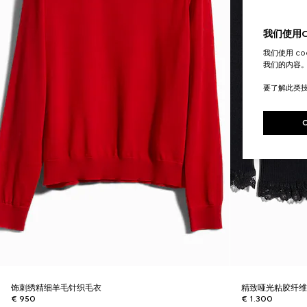
我们使用Co
我们使用 c
我们的内容
要了解此类
饰刺绣精细羊毛针织毛衣
精致哑光粘胶纤
€ 950
€ 1.300