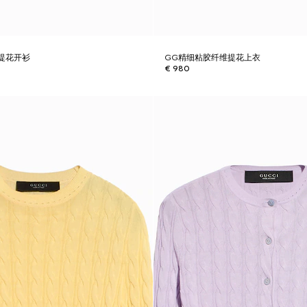
提花开衫
GG精细粘胶纤维提花上衣
€ 980