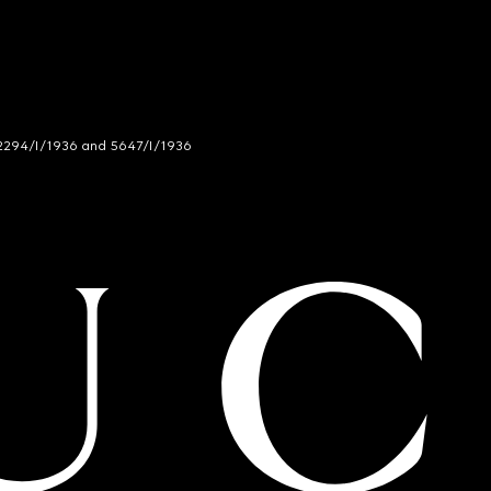
294/I/1936 and 5647/I/1936