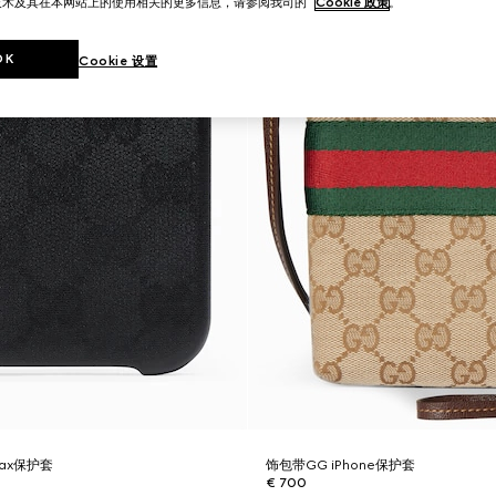
技术及其在本网站上的使用相关的更多信息，请参阅我司的
Cookie 政策
。
OK
Cookie 设置
 Max保护套
饰包带GG iPhone保护套
€ 700