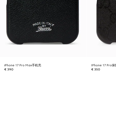
iPhone 17 Pro Max手机壳
IPhone 17 Pro
€ 390
€ 350