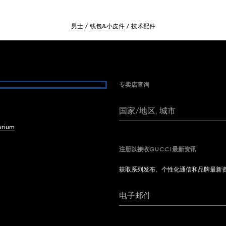
男士
钱包&小皮件
技术配件
专卖店查询
国家/地区, 城市
brium
注册以接收GUCCI最新资讯
获取系列发布、个性化通信和品牌最新
电子邮件