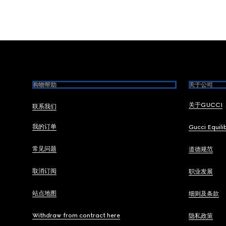
Footer
购物帮助
关于公司
关于GUCCI
联系我们
我的订单
Gucci Equili
常见问题
道德规范
取消订阅
职业发展
站点地图
细则及条款
Withdraw from contract here
隐私政策