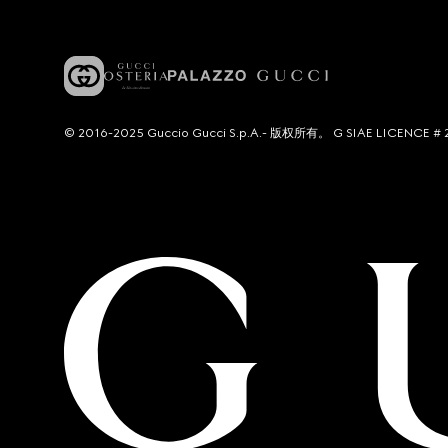
© 2016-2025 Guccio Gucci S.p.A.- 版权所有。 G SIAE LICENCE # 2