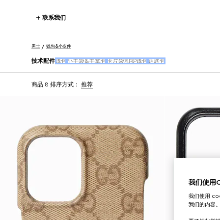
联系我们
男士
钱包&小皮件
技术配件
钱包
小手袋&手拿包
卡片袋和零钱包
钥匙包
商品 8
排序方式：
推荐
我们使用Co
我们使用 c
我们的内容