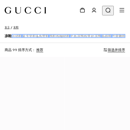
女士
女鞋
凉鞋
运动鞋
莫卡辛鞋&系带鞋
拖鞋和穆勒鞋
平底凉拖和夹趾凉拖
高跟鞋
芭蕾舞鞋
女
商品 99
排序方式：
推荐
筛选并排序