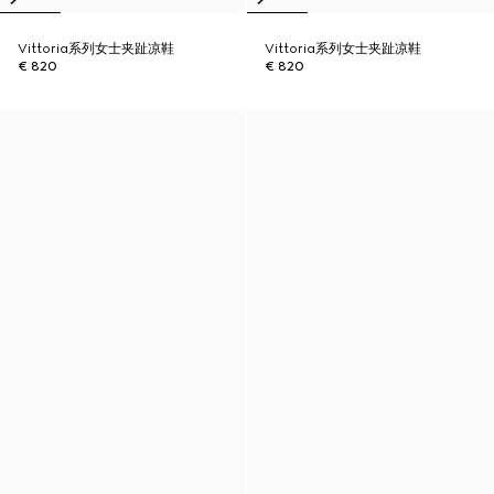
Vittoria系列女士夹趾凉鞋
Vittoria系列女士夹趾凉鞋
€ 820
€ 820