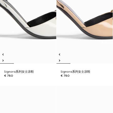
Signora系列女士凉鞋
Signora系列女士凉鞋
€ 780
€ 780