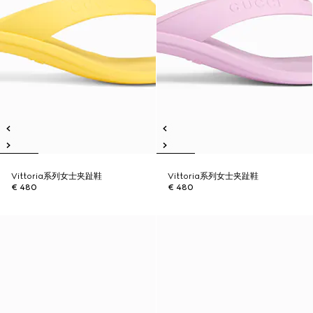
Vittoria系列女士夹趾鞋
Vittoria系列女士夹趾鞋
€ 480
€ 480