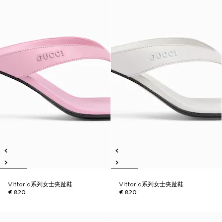
Vittoria系列女士夹趾鞋
Vittoria系列女士夹趾鞋
€ 820
€ 820