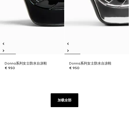
Donna系列女士防水台凉鞋
Donna系列女士防水台凉鞋
€ 950
€ 950
加载全部