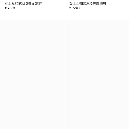
女士互扣式双G夹趾凉鞋
女士互扣式双G夹趾凉鞋
€ 690
€ 690