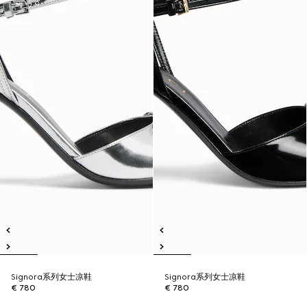
Signora系列女士凉鞋
Signora系列女士凉鞋
€ 780
€ 780