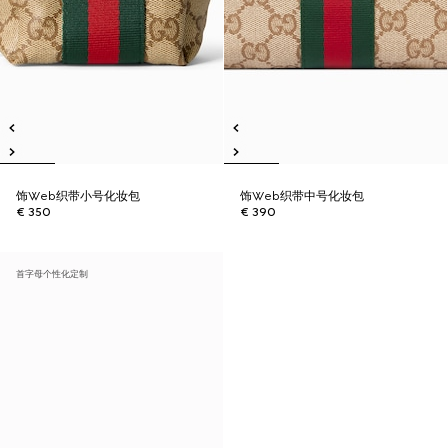
饰Web织带小号化妆包
饰Web织带中号化妆包
€ 350
€ 390
首字母个性化定制