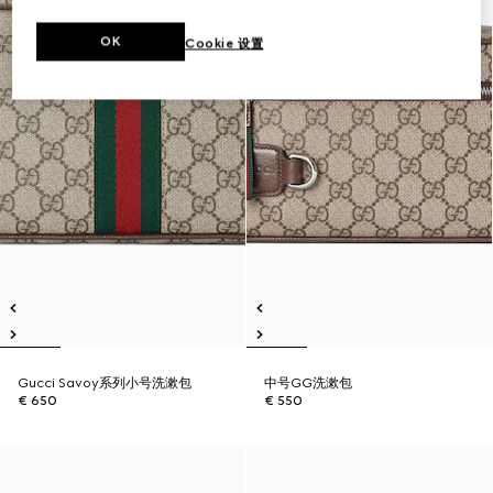
OK
Cookie 设置
Gucci Savoy系列小号洗漱包
中号GG洗漱包
€ 650
€ 550