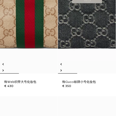
饰Web织带大号化妆包
饰Gucci标牌小号化妆包
€ 430
€ 350