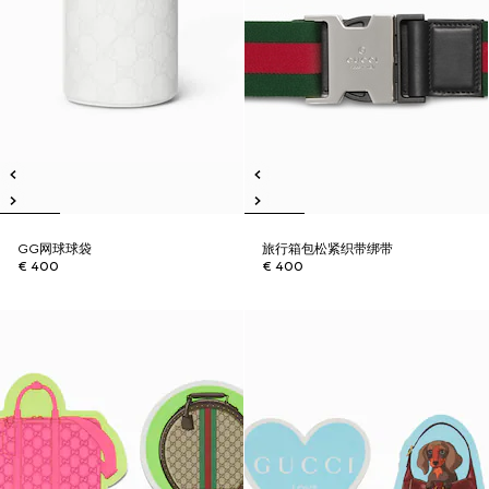
GG网球球袋
旅行箱包松紧织带绑带
€ 400
€ 400