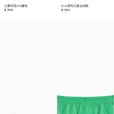
儿童印花GG腰包
Ace系列儿童运动鞋
€ 390
€ 350