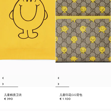
儿童棉质卫衣
儿童印花GG背包
€ 390
€ 1.100