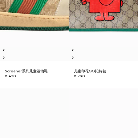
Screener系列儿童运动鞋
儿童印花GG托特包
€ 420
€ 790