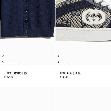
儿童GG棉质开衫
儿童G74运动鞋
€ 650
€ 450