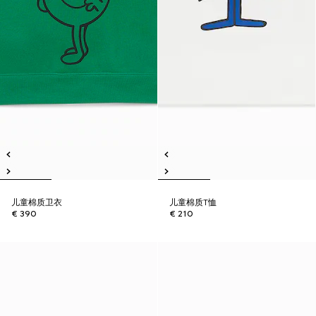
儿童棉质卫衣
儿童棉质T恤
€ 390
€ 210