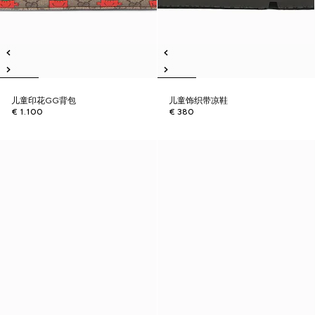
儿童印花GG背包
儿童饰织带凉鞋
€ 1.100
€ 380