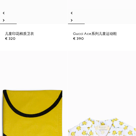
儿童印花棉质卫衣
Gucci Ace系列儿童运动鞋
€ 320
€ 390