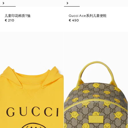
儿童印花棉质T恤
Gucci Ace系列儿童便鞋
€ 210
€ 450