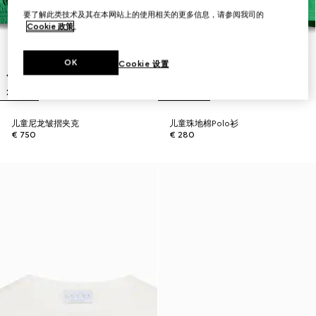
要了解此类技术及其在本网站上的使用相关的更多信息，请参阅我司的
Cookie 政策
。
OK
Cookie 设置
儿童尼龙皱摺夹克
儿童珠地棉Polo衫
€ 750
€ 280