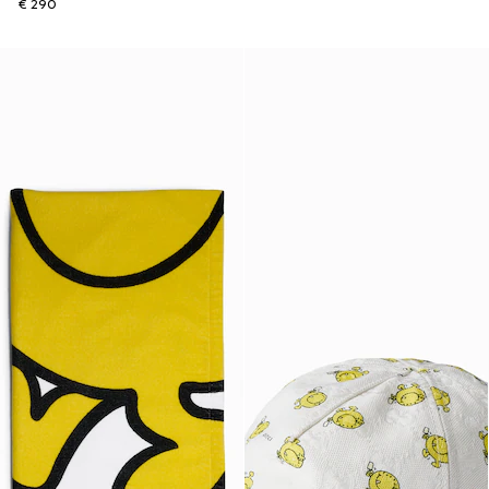
€ 290