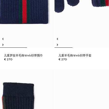
儿童罗纹羊毛饰Web织带围巾
儿童羊毛饰Web织带手套
€ 270
€ 270