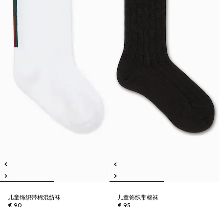
儿童饰织带棉混纺袜
儿童饰织带棉袜
€ 90
€ 95