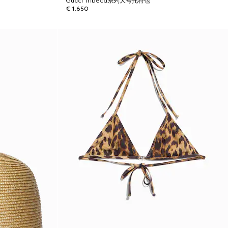
Gucci Tribeca系列大号托特包
€ 1.650