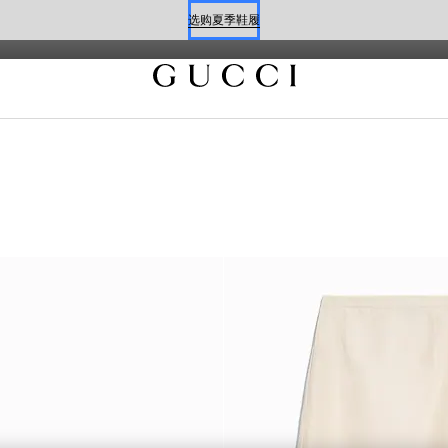
Flora花卉印花之美，契合当季风格。
选购夏季鞋履
预约
选购夏季鞋履