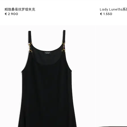
精致桑蚕丝罗缎夹克
Lady Lunet
€ 2.900
€ 1.550