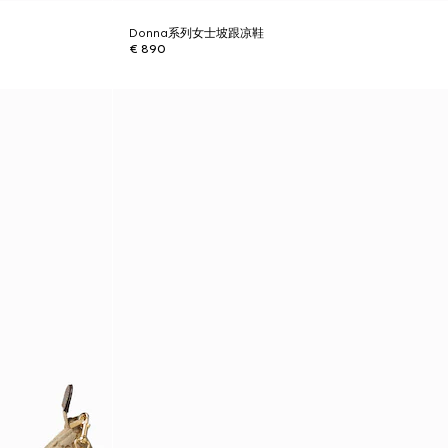
Donna系列女士坡跟凉鞋
€ 890