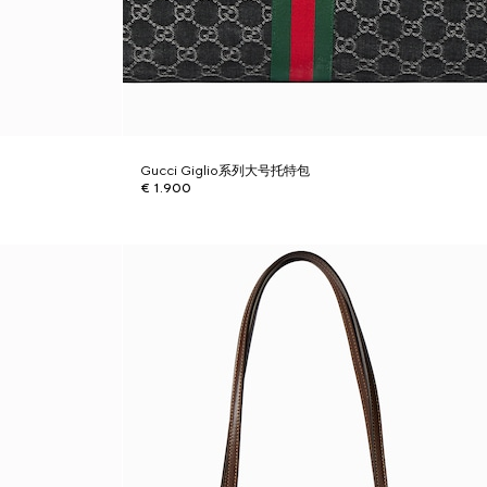
Gucci Giglio系列大号托特包
€ 1.900