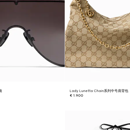
镜
Lady Lunetta Chain系列中号肩背包
€ 1.900