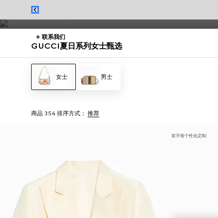
从Jackie 1961系列到Gucci Giglio系列的夏季连衣裙与手袋，呈现
联系我们
GUCCI夏日系列女士甄选
女士
男士
商品 354
排序方式：
推荐
首字母个性化定制