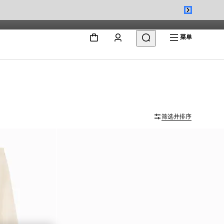
菜单
筛选并排序