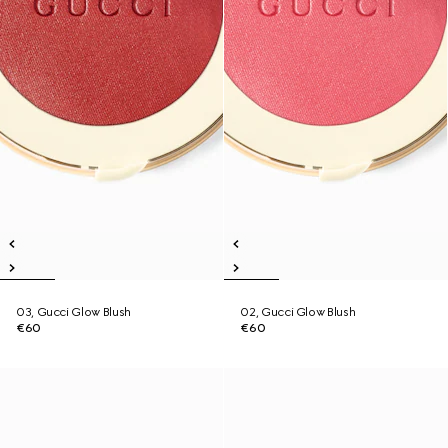
03, Gucci Glow Blush
02, Gucci Glow Blush
€60
€60