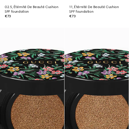
02.5, Étérnité De Beauté Cushion
11, Étérnité De Beauté Cushion
SPF foundation
SPF foundation
€73
€73