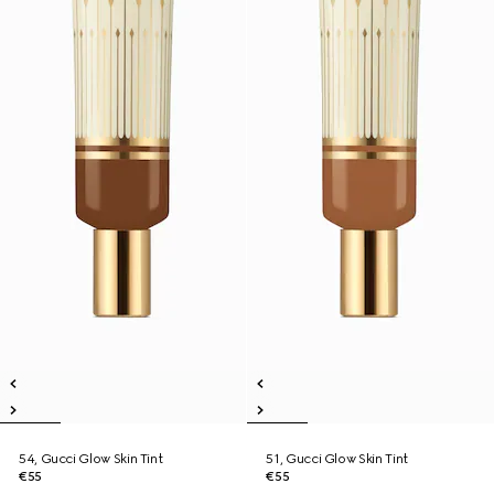
54, Gucci Glow Skin Tint
51, Gucci Glow Skin Tint
€55
€55