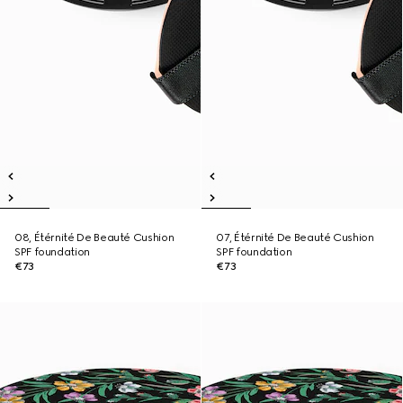
08, Étérnité De Beauté Cushion
07, Étérnité De Beauté Cushion
SPF foundation
SPF foundation
€73
€73