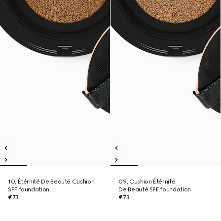
10, Étérnité De Beauté Cushion
09, Cushion Étérnité
SPF foundation
De Beauté SPF foundation
€73
€73