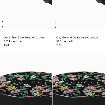
06, Étérnité De Beauté Cushion
05, Étérnité De Beauté Cushion
SPF foundation
SPF foundation
€73
€73