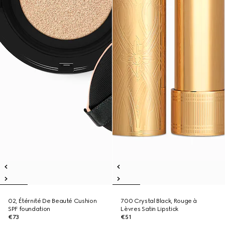
02, Étérnité De Beauté Cushion
700 Crystal Black, Rouge à
SPF foundation
Lèvres Satin Lipstick
€73
€51