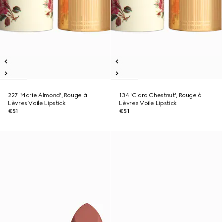
227 'Marie Almond', Rouge à
134 'Clara Chestnut', Rouge à
Lèvres Voile Lipstick
Lèvres Voile Lipstick
€51
€51