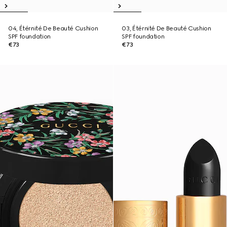
04, Étérnité De Beauté Cushion
03, Étérnité De Beauté Cushion
SPF foundation
SPF foundation
€73
€73