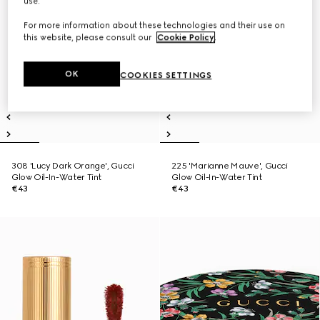
use.
For more information about these technologies and their use on
this website, please consult our
Cookie Policy
.
OK
COOKIES SETTINGS
308 'Lucy Dark Orange', Gucci
225 'Marianne Mauve', Gucci
Glow Oil-In-Water Tint
Glow Oil-In-Water Tint
€43
€43