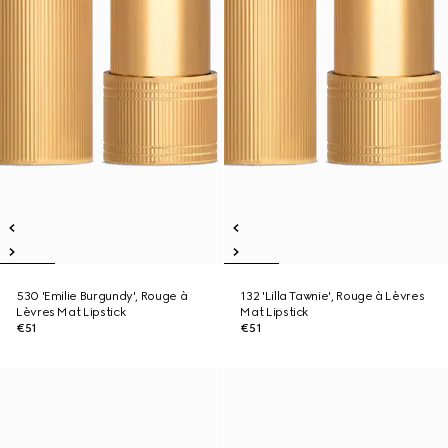
530 'Emilie Burgundy', Rouge à
132 'Lilla Tawnie', Rouge à Lèvres
Lèvres Mat Lipstick
Mat Lipstick
€51
€51