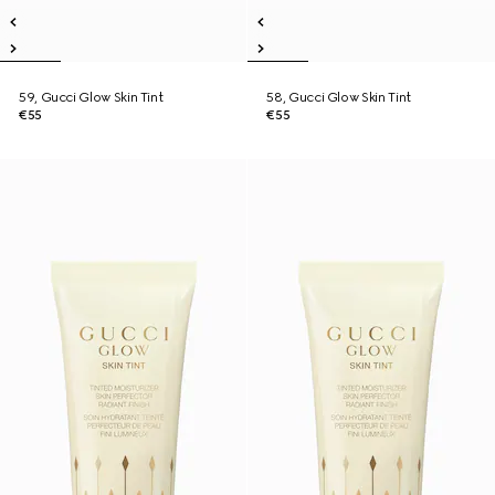
59, Gucci Glow Skin Tint
58, Gucci Glow Skin Tint
€55
€55