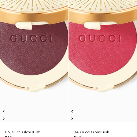
05, Gucci Glow Blush
04, Gucci Glow Blush