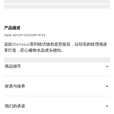
产品描述
Style ‎401231 CAOGM 9174
这款Dionysus系列链式钱包造型挺括，以结实的纹理感皮
革打造，匠心缀饰水晶虎头锁扣。
商品细节
材质与保养
我们的承诺