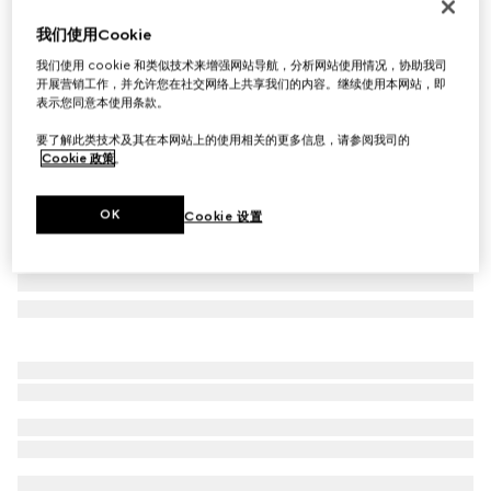
饰Gucci标牌卡片夹
我们使用Cookie
€ 270
我们使用 cookie 和类似技术来增强网站导航，分析网站使用情况，协助我司
相关款式
深蓝色GG丹宁面料
开展营销工作，并允许您在社交网络上共享我们的内容。继续使用本网站，即
表示您同意本使用条款。
要了解此类技术及其在本网站上的使用相关的更多信息，请参阅我司的
Cookie 政策
。
OK
Cookie 设置