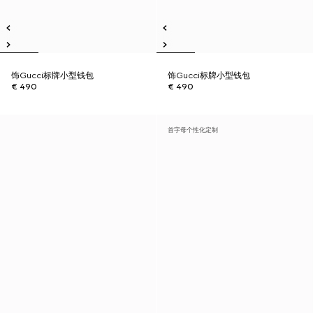
饰Gucci标牌小型钱包
饰Gucci标牌小型钱包
€ 490
€ 490
首字母个性化定制