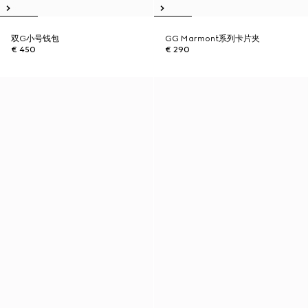
双G小号钱包
GG Marmont系列卡片夹
€ 450
€ 290