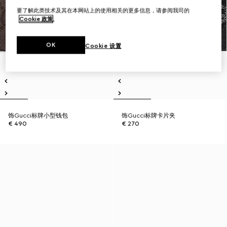
要了解此类技术及其在本网站上的使用相关的更多信息，请参阅我司的
Cookie 政策
。
OK
Cookie 设置
饰Gucci标牌小型钱包
饰Gucci标牌卡片夹
€ 490
€ 270