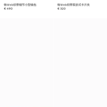
饰Web织带细节小型钱包
饰Web织带双折式卡片夹
€ 490
€ 320