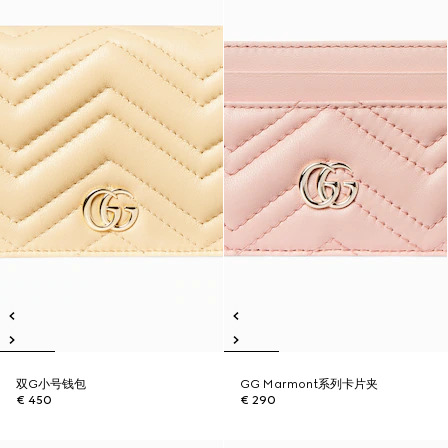
双G小号钱包
GG Marmont系列卡片夹
€ 450
€ 290