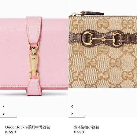
Gucci Jackie系列中号钱包
饰马衔扣小钱包
€ 690
€ 550