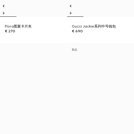
Flora图案卡片夹
Gucci Jackie系列中号钱包
€ 270
€ 690
新品