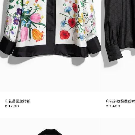
印花桑蚕丝衬衫
印花斜纹桑蚕丝
€ 1.600
€ 1.400