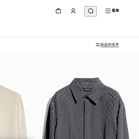
菜单
筛选并排序