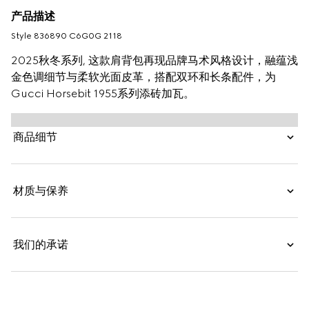
产品描述
Style ‎836890 C6G0G 2118
2025秋冬系列, 这款肩背包再现品牌马术风格设计，融蕴浅
金色调细节与柔软光面皮革，搭配双环和长条配件，为
Gucci Horsebit 1955系列添砖加瓦。
商品细节
材质与保养
我们的承诺