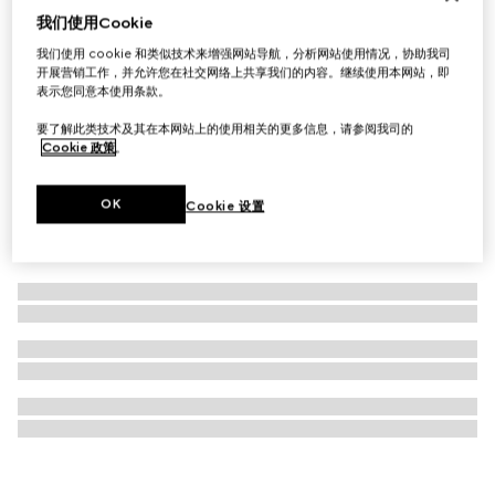
我们使用Cookie
Gucci 马衔扣1955系列中号肩背包
我们使用 cookie 和类似技术来增强网站导航，分析网站使用情况，协助我司
€ 3.500
开展营销工作，并允许您在社交网络上共享我们的内容。继续使用本网站，即
表示您同意本使用条款。
要了解此类技术及其在本网站上的使用相关的更多信息，请参阅我司的
Cookie 政策
。
OK
Cookie 设置