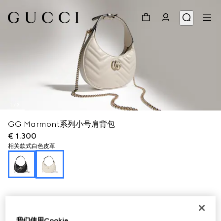
1
/
9
GG Marmont系列小号肩背包
€ 1.300
相关款式
白色皮革
我们使用Cookie