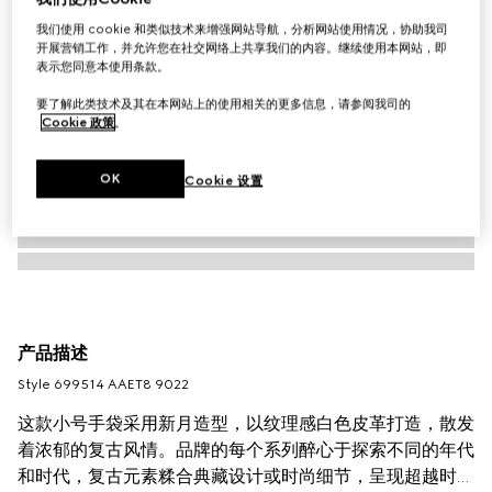
我们使用 cookie 和类似技术来增强网站导航，分析网站使用情况，协助我司
开展营销工作，并允许您在社交网络上共享我们的内容。继续使用本网站，即
表示您同意本使用条款。
要了解此类技术及其在本网站上的使用相关的更多信息，请参阅我司的
Cookie 政策
。
OK
Cookie 设置
产品描述
Style ‎699514 AAET8 9022
这款小号手袋采用新月造型，以纹理感白色皮革打造，散发
着浓郁的复古风情。品牌的每个系列醉心于探索不同的年代
和时代，复古元素糅合典藏设计或时尚细节，呈现超越时空