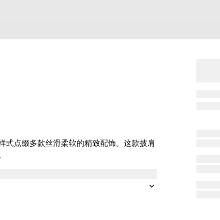
图案的样式点缀多款丝滑柔软的精致配饰。这款披肩
。