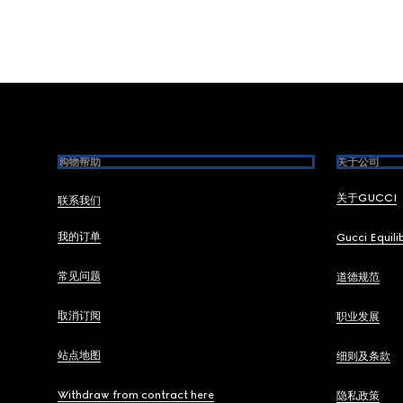
Footer
购物帮助
关于公司
关于GUCCI
联系我们
我的订单
Gucci Equili
常见问题
道德规范
取消订阅
职业发展
站点地图
细则及条款
Withdraw from contract here
隐私政策