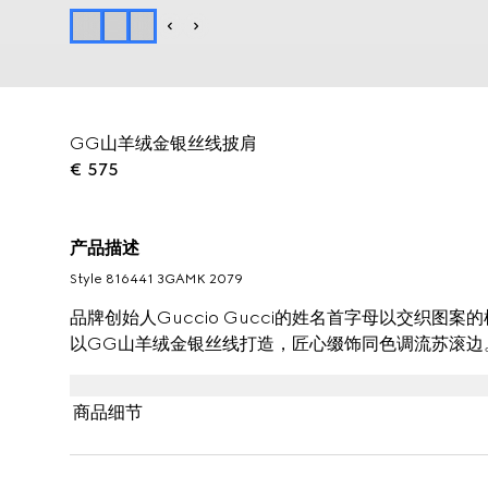
GG山羊绒金银丝线披肩
€ 575
产品描述
Style ‎816441 3GAMK 2079
品牌创始人Guccio Gucci的姓名首字母以交织
以GG山羊绒金银丝线打造，匠心缀饰同色调流苏滚边
商品细节