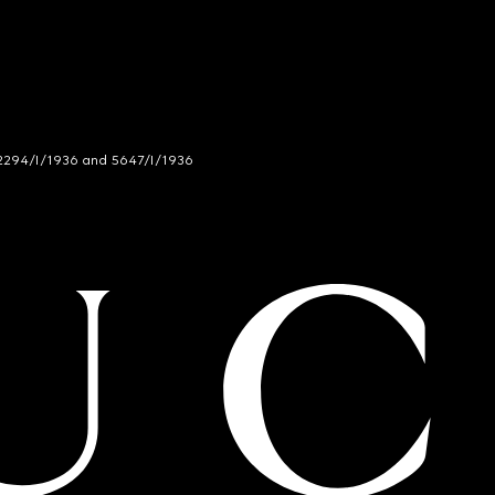
294/I/1936 and 5647/I/1936