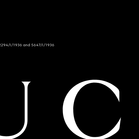
294/I/1936 and 5647/I/1936