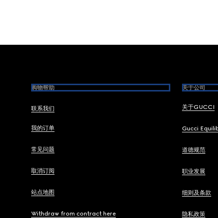
Footer
购物帮助
关于公司
关于GUCCI
联系我们
我的订单
Gucci Equili
常见问题
道德规范
取消订阅
职业发展
站点地图
细则及条款
Withdraw from contract here
隐私政策