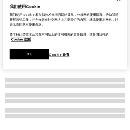
我们使用Cookie
Virtual Try-On
Gucci 25H系列腕表，38毫米
我们使用 cookie 和类似技术来增强网站导航，分析网站使用情况，协助我司
€ 1.700
开展营销工作，并允许您在社交网络上共享我们的内容。继续使用本网站，即
表示您同意本使用条款。
要了解此类技术及其在本网站上的使用相关的更多信息，请参阅我司的
Cookie 政策
。
OK
Cookie 设置