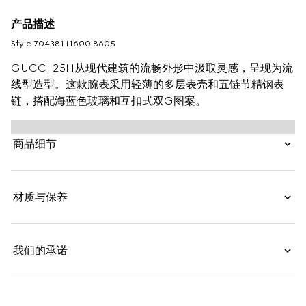
产品描述
Style ‎704381 I1600 8605
GUCCI 25H从现代建筑的流畅外形中汲取灵感，呈现为流
线型造型。这款腕表采用轻薄的多层表壳和五链节精钢表
链，搭配海蓝色玻璃和互扣式双G图案。
商品细节
材质与保养
我们的承诺