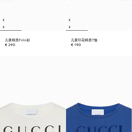
儿童棉质Polo衫
儿童印花棉质T恤
€ 290
€ 190