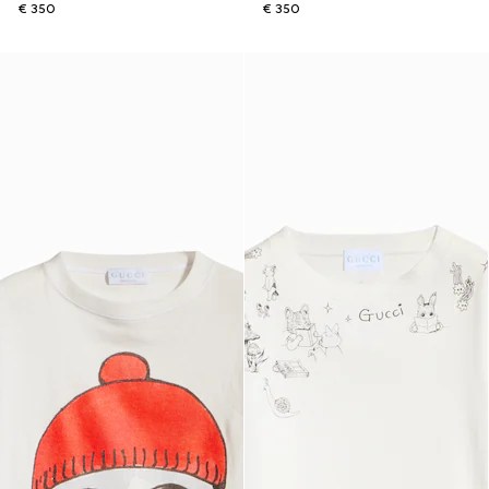
€ 350
€ 350