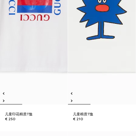
儿童印花棉质T恤
儿童棉质T恤
€ 250
€ 210