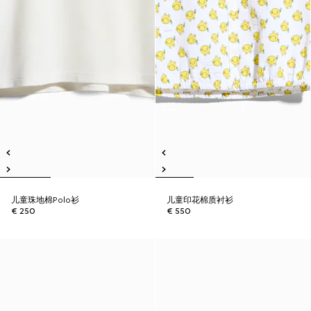
儿童珠地棉Polo衫
儿童印花棉质衬衫
€ 250
€ 550