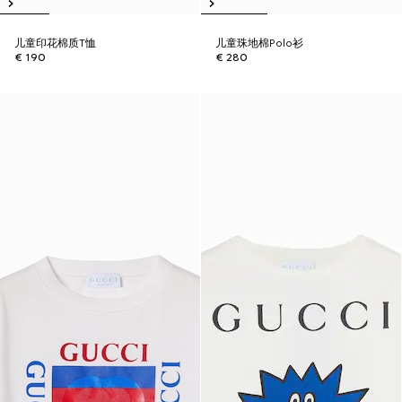
儿童印花棉质T恤
儿童珠地棉Polo衫
€ 190
€ 280