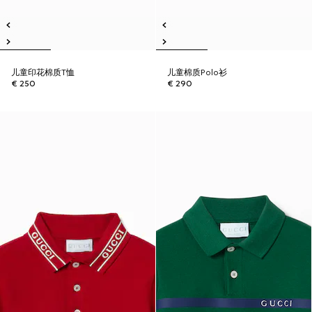
儿童印花棉质T恤
儿童棉质Polo衫
€ 250
€ 290