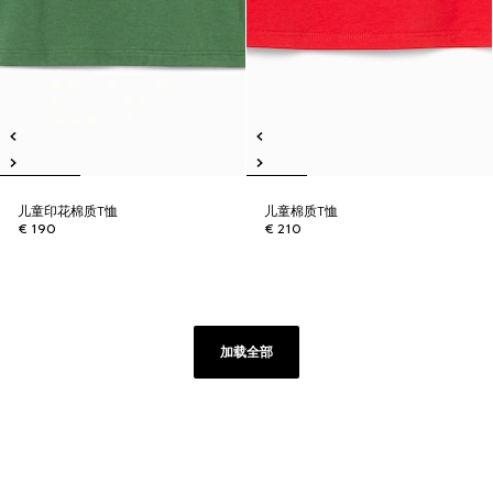
儿童印花棉质T恤
儿童棉质T恤
€ 190
€ 210
加载全部