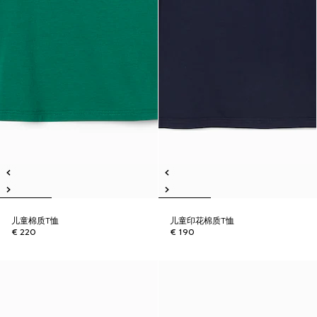
儿童棉质T恤
儿童印花棉质T恤
€ 220
€ 190