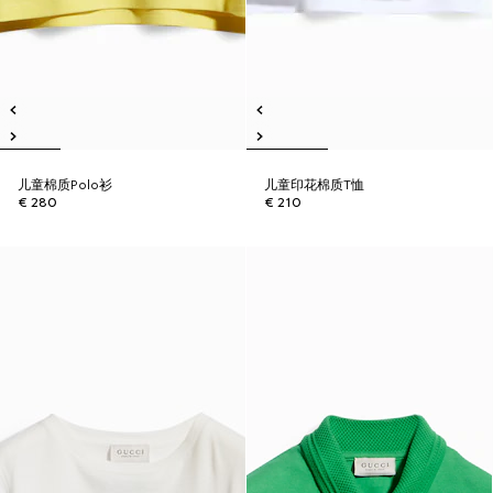
儿童棉质Polo衫
儿童印花棉质T恤
€ 280
€ 210