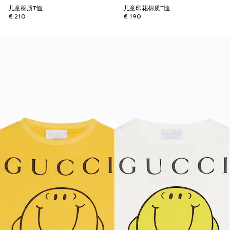
儿童棉质T恤
儿童印花棉质T恤
€ 210
€ 190