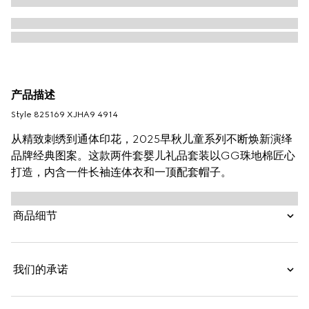
产品描述
Style ‎825169 XJHA9 4914
从精致刺绣到通体印花，2025早秋儿童系列不断焕新演绎
品牌经典图案。这款两件套婴儿礼品套装以GG珠地棉匠心
打造，内含一件长袖连体衣和一顶配套帽子。
商品细节
我们的承诺